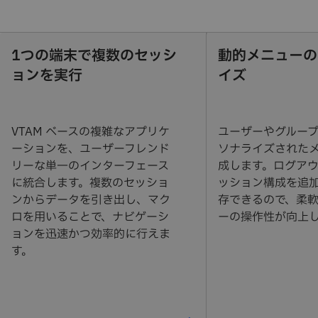
1つの端末で複数のセッシ
動的メニューの
ョンを実行
イズ
VTAM ベースの複雑なアプリケ
ユーザーやグルー
ーションを、ユーザーフレンド
ソナライズされた
リーな単一のインターフェース
成します。ログア
に統合します。複数のセッショ
ッション構成を追
ンからデータを引き出し、マク
存できるので、柔
ロを用いることで、ナビゲーシ
ーの操作性が向上
ョンを迅速かつ効率的に行えま
す。