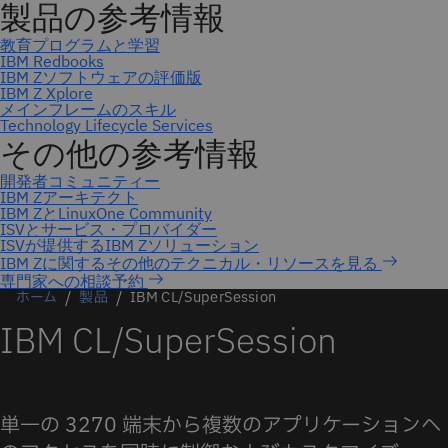
専門家への相談予約
ホーム
製品
IBM CL/SuperSession
IBM CL/SuperSession
単一の 3270 端末から複数のアプリケーションへ