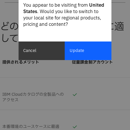
You appear to be visiting from
United
States
. Would you like to switch to
your local site for regional products,
どのオプションがあなたに適
pricing and content?
していますか。
Cancel
Update
提供されるメリット
従量課金制アカウント
IBM Cloudカタログの全製品への
アクセス
本番環境のユースケースに最適