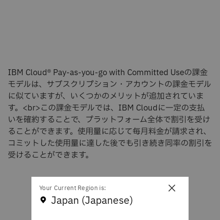
IBM Cloud® Pay-as-you-go with Committed Useの課金
モデルは、サブスクリプション・アカウントの課金モデル
に似ていますが、いくつかのメリットが追加されていま
す。<br>この課金モデルでは、IBM Cloudに一定の支払
いを確約することで、プラットフォーム全体で割引を受け
ることができます。使用量に応じて毎月料金が請求され、
コミットした使用量に達した後でも引き続き同率の割引を
受けることができます。
×
Your Current Region is:
Japan (Japanese)