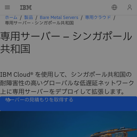
ホーム
製品
Bare Metal Servers
専用クラウド
専用サーバー - シンガポール共和国
専用サーバー – シンガポール
共和国
IBM Cloud® を使用して、シンガポール共和国の
耐障害性の高いグローバルな低遅延ネットワーク
上に専用サーバーをデプロイして拡張します。
サーバーの見積もりを取得する