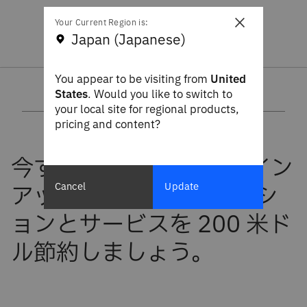
×
Your Current Region is:
Japan (Japanese)
You appear to be visiting from
United
States
. Would you like to switch to
your local site for regional products,
pricing and content?
Cancel
Update