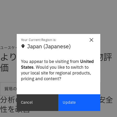
×
Your Current Region is:
Japan (Japanese)
ユースケース
より迅速でスマートな貨物評
You appear to be visiting from
United
価
States
. Would you like to switch to
your local site for regional products,
pricing and content?
貿易の安全性を向上
デプロイメント・スキル
分析の強みを活用して貿易の安全
Cancel
Update
性を改善