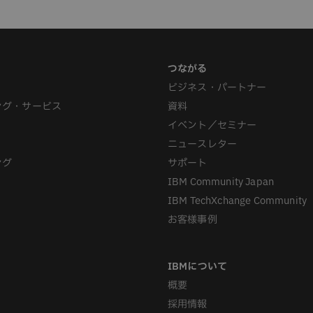
ビジネス・パートナー
ング・サービス
資料
イベント／セミナー
ニュースレター
ング
サポート
IBM Community Japan
IBM TechXchange Community
お客様事例
概要
採用情報