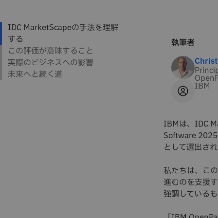
執筆者
Chris
Princi
OpenP
IBM
IBMは、IDC Mark
Software 2
として選出され
私たちは、この
進むのを支援す
強調しているも
「IBM Ope