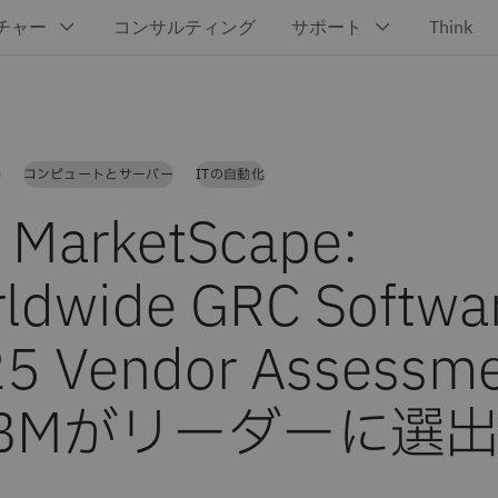
）
コンピュートとサーバー
ITの自動化
 MarketScape:
ldwide GRC Softwa
5 Vendor Assessm
IBMがリーダーに選