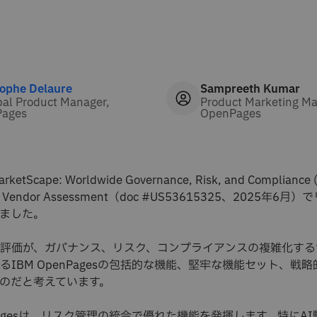
tophe Delaure
Sampreeth Kumar
pal Product Manager,
Product Marketing Ma
ages
OpenPages
etScape: Worldwide Governance, Risk, and Compliance 
025 Vendor Assessment（doc #US53615325、2025年6
ました。
評価が、ガバナンス、リスク、コンプライアンスの複雑化する
るIBM OpenPagesの包括的な機能、堅牢な機能セット、戦
のだと考えています。
nPagesは、リスク管理の統合で優れた機能を発揮します。特にA