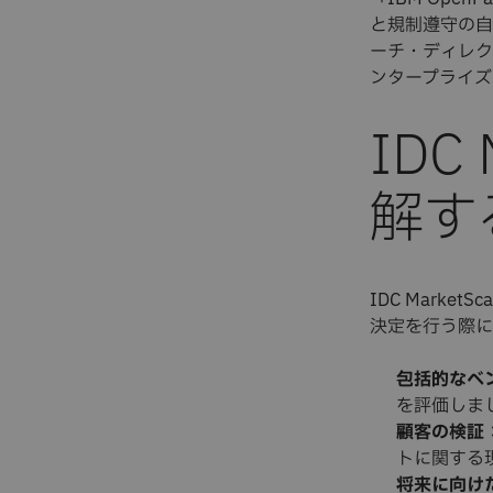
と規制遵守の自
ーチ・ディレクタ
ンタープライズ
IDC
解す
IDC Mark
決定を行う際に
包括的なベ
を評価しま
顧客の検証
トに関する
将来に向け