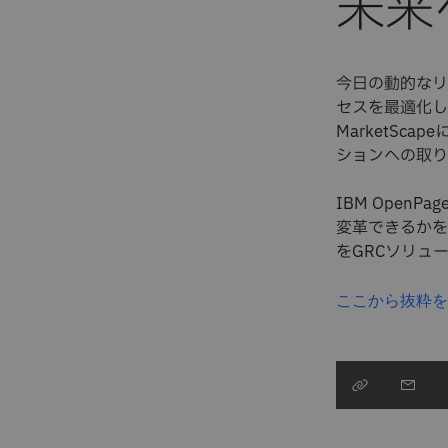
未来
今日の動的なリ
セスを最適化し
MarketSc
ションへの取り
IBM Ope
変革できるかを
をGRCソリュ
ここから抜粋を