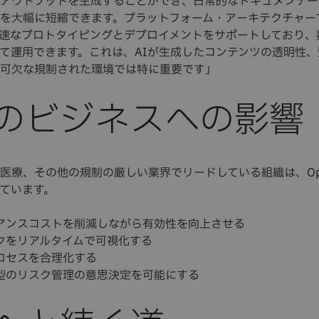
アウトプットを生成することができ、日常的なドキュメンテー
を大幅に短縮できます。プラットフォーム・アーキテクチャー
速なプロトタイピングとデプロイメントをサポートしており、
て運用できます。これは、AIが生成したコンテンツの透明性
可欠な規制された環境では特に重要です」
のビジネスへの影響
医療、その他の規制の厳しい業界でリードしている組織は、Open
ています。
アンスコストを削減しながら有効性を向上させる
クをリアルタイムで可視化する
ロセスを合理化する
型のリスク管理の意思決定を可能にする