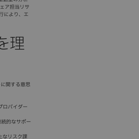
ウェア担当リサ
実行により、エ
法を理
ジーに関する意思
プロバイダー
継続的なサポー
たなリスク課