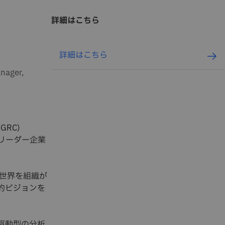
詳細はこちら
詳細はこちら
nager,
(GRC)
月）でリーダー企業
世界を組織が
略的ビジョンを
I駆動型の分析