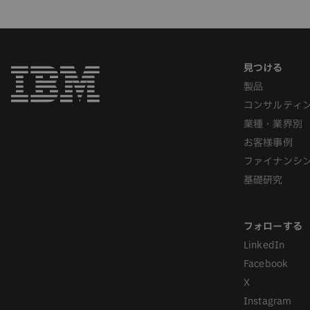
製品
コンサルティ
業種・業界別
お客様事例
ファイナンシ
基礎研究
LinkedIn
Facebook
X
Instagram