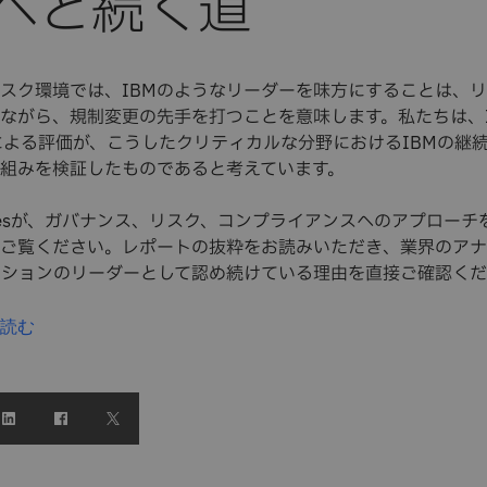
へと続く道
スク環境では、IBMのようなリーダーを味方にすることは、
ながら、規制変更の先手を打つことを意味します。私たちは、I
apeによる評価が、こうしたクリティカルな分野におけるIBMの継
組みを検証したものであると考えています。
nPagesが、ガバナンス、リスク、コンプライアンスへのアプロー
ご覧ください。レポートの抜粋をお読みいただき、業界のアナ
ーションのリーダーとして認め続けている理由を直接ご確認く
読む