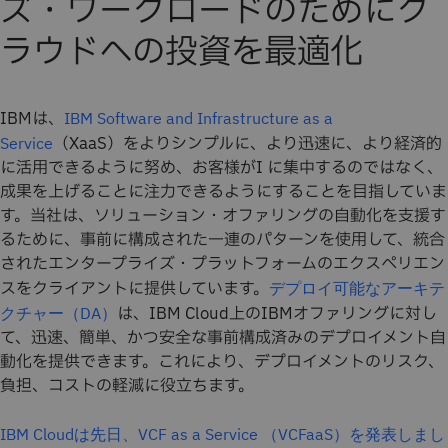
ズ・ワークロードのためにク
ラウドへの投資を最適化
IBMは、
IBM Software and Infrastructure as a
（XaaS）をよりシンプルに、より迅速に、より経済的
Service
に活用できるように努め、お客様がI に集中するのではなく、
成果を上げることに注力できるようにすることを目指していま
す。当社は、ソリューション・オファリングの自動化を支援す
るために、事前に構成された一連のパターンを使用して、統合
されたエンタープライズ・プラットフォームのエクスペリエン
スをクライアントに提供しています。
デプロイ可能なアーキテ
は、IBM Cloud上のIBMオファリングに対し
クチャー（DA）
て、迅速、簡単、かつ安全な事前構成済みのデプロイメント自
動化を提供できます。これにより、デプロイメントのリスク、
負担、コストの軽減に役立ちます。
IBM Cloudは先日、VCF as a Service （VCFaaS）を発表しまし