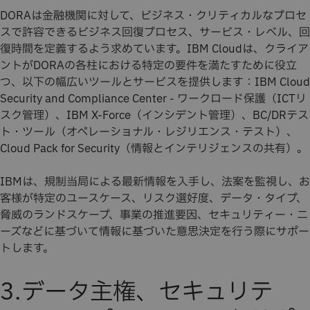
DORAは金融機関に対して、ビジネス・クリティカルなプロセ
スで許容できるビジネス回復プロセス、サービス・レベル、回
復時間を定義するよう求めています。IBM Cloudは、クライア
ントがDORAの各柱における特定の要件を満たすために役立
つ、以下の幅広いツールとサービスを提供します：IBM Cloud
Security and Compliance Center - ワークロード保護（ICTリ
スク管理）、IBM X-Force（インシデント管理）、BC/DRテス
ト・ツール（オペレーショナル・レジリエンス・テスト）、
Cloud Pack for Security（情報とインテリジェンスの共有）。
IBMは、規制当局による最新情報を入手し、法案を監視し、お
客様が特定のユースケース、リスク選好度、データ・タイプ、
脅威のランドスケープ、事業の推進要因、セキュリティー・ニ
ーズなどに基づいて情報に基づいた意思決定を行う際にサポー
トします。
3.データ主権、セキュリテ