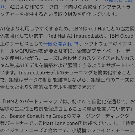
、AIおよびHPCワークロード向けの柔軟なインフラストラ
り
クチャーを提供するという取り組みを強化しています。
AIをより利用しやすくするため、IBMはRed Hat社との協力関
係を強化しています。Red Hat AI InstructLabが、IBM Cloud
上のサービスとして
、ソフトウェアのインス
一般公開され
トールやGPU管理を必要とせずに、企業がプライベート・デー
タを使用しながら、ニーズに合わせてカスタマイズされたカス
タム生成AIモデルを構築および展開できるようにサポートして
います。InstructLabモデルのチューニングを簡素化すること
で、組織はデータの制御を維持しながら、組織固有のニーズに
合わせたより効率的なモデルを構築できます。
「IBMとのパートナーシップは、特にAIと自動化を通じて、お
客様の生産性と成長を促進させることに重点を置いています」
と、Boston Consulting Groupのマネージング・ディレクター
兼パートナーであるMatt Langioone氏は述べています。「特定
のビジネス・ニーズに合わせて、小規模でファイン・チューニ