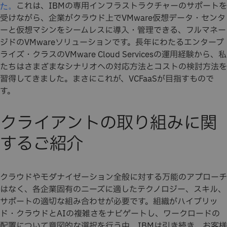
これは、IBMの専用インフラストラクチャーのサポートを
た。
受けながら、企業がクラウド上でVMware仮想データ・センタ
ーと仮想マシンをシームレスに導入・管理できる、フルマネー
ジドのVMwareソリューションです。長年にわたるエンタープ
ライズ・クラスのVMware Cloud Servicesの運用経験から、私
たちはさまざまなシナリオへの対応方法とコストの検討方法を
習得してきました。まさにこれが、VCFaaSが目指すもので
す。
クライアントの取り組みに関
するご紹介
クラウドやモダナイゼーション全般に対する万能のアプローチ
はなく、各企業固有のニーズに適したテクノロジー、スキル、
サポートの適切な組み合わせが必要です。組織がハイブリッ
ド・クラウドとAIの複雑さをナビゲートし、ワークロードの
配置について意図的な選択を行う中、IBMは引き続き、お客様