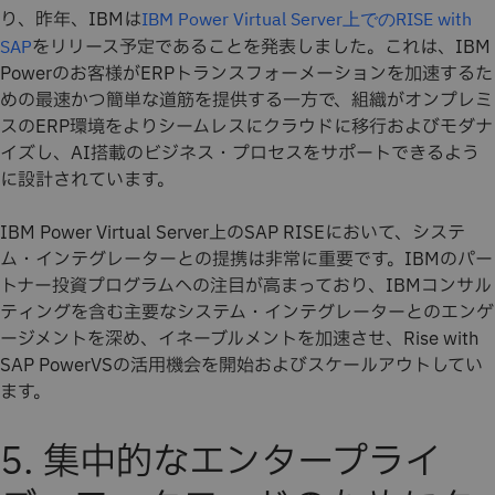
り、昨年、IBMは
IBM Power Virtual Server上でのRISE with
をリリース予定であることを発表しました。これは、IBM
SAP
Powerのお客様がERPトランスフォーメーションを加速するた
めの最速かつ簡単な道筋を提供する一方で、組織がオンプレミ
スのERP環境をよりシームレスにクラウドに移行およびモダナ
イズし、AI搭載のビジネス・プロセスをサポートできるよう
に設計されています。
IBM Power Virtual Server上のSAP RISEにおいて、システ
ム・インテグレーターとの提携は非常に重要です。IBMのパー
トナー投資プログラムへの注目が高まっており、IBMコンサル
ティングを含む主要なシステム・インテグレーターとのエンゲ
ージメントを深め、イネーブルメントを加速させ、Rise with
SAP PowerVSの活用機会を開始およびスケールアウトしてい
ます。
5. 集中的なエンタープライ