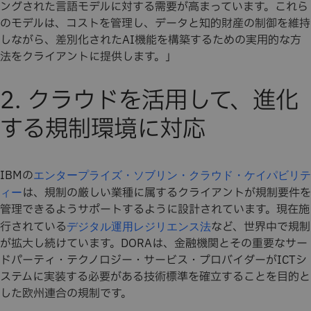
ングされた言語モデルに対する需要が高まっています。これら
のモデルは、コストを管理し、データと知的財産の制御を維持
しながら、差別化されたAI機能を構築するための実用的な方
法をクライアントに提供します。」
2. クラウドを活用して、進化
する規制環境に対応
IBMの
エンタープライズ・ソブリン・クラウド・ケイパビリテ
は、規制の厳しい業種に属するクライアントが規制要件を
ィー
管理できるようサポートするように設計されています。現在施
行されている
など、世界中で規制
デジタル運用レジリエンス法
が拡大し続けています。DORAは、金融機関とその重要なサー
ドパーティ・テクノロジー・サービス・プロバイダーがICTシ
ステムに実装する必要がある技術標準を確立することを目的と
した欧州連合の規制です。