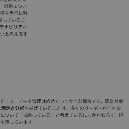
項、戦略につい
標を実行に移
進しているこ
テナビリティ
いと考えるす
る上で、データ管理は依然として大きな障害です。調査対象
に
測定と分析
を挙げていることは、多くのリーダーが自社の
について「成熟している」と考えているにもかかわらず、現
を示しています。