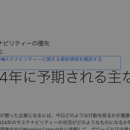
テナビリティーの優先
た
サステナビリティーに関する最新情報を購読する
が整った企業になるには、今日どのような行動を取るかが重要
2024年のサステナビリティーの状況がどのようなものになるか
査会社のMorning Consult社に依頼して、グローバルIT企