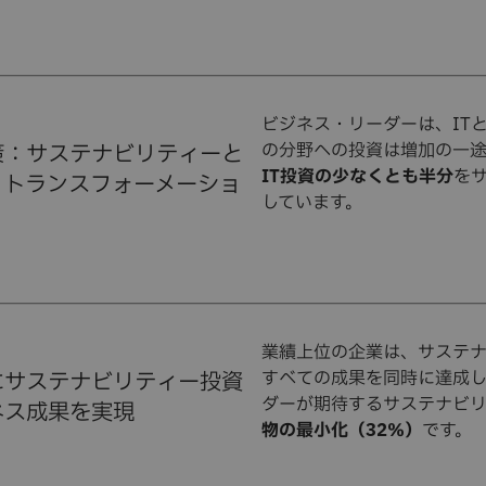
ビジネス・リーダーは、IT
策：サステナビリティーと
の分野への投資は増加の一
IT投資の少なくとも半分
を
・トランスフォーメーショ
しています。
業績上位の企業は、サステ
にサステナビリティー投資
すべての成果を同時に達成し
ダーが期待するサステナビ
ネス成果を実現
物の最小化（32％）
です。