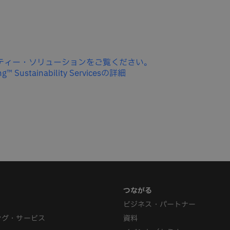
ティー・ソリューションをご覧ください。
ng™ Sustainability Servicesの詳細
ビジネス・パートナー
ング・サービス
資料