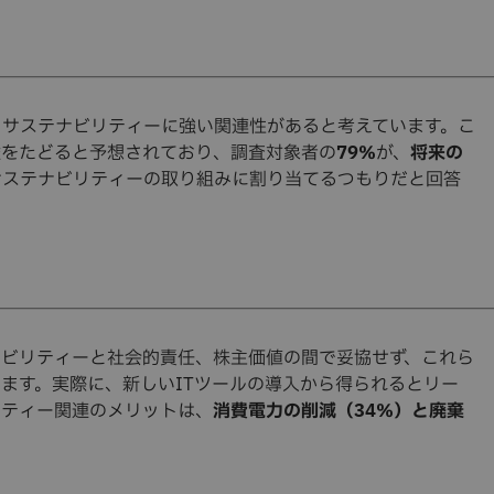
とサステナビリティーに強い関連性があると考えています。こ
途をたどると予想されており、調査対象者の
79％
が、
将来の
サステナビリティーの取り組みに割り当てるつもりだと回答
ナビリティーと社会的責任、株主価値の間で妥協せず、これら
ます。実際に、新しいITツールの導入から得られるとリー
リティー関連のメリットは、
消費電力の削減（34％）と廃棄