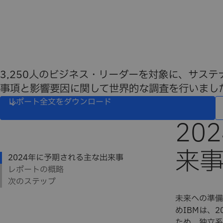
3,250人のビジネス・リーダーを対象に、サス
事項と影響要因に関して世界的な調査を行いまし
レポート全文をダウンロード
未来への準備
めIBMは、
ため、独立系調