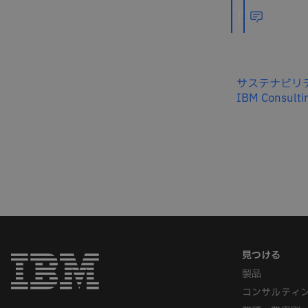
サステナビリ
IBM Consulti
製品
コンサルティ