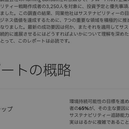
リティー戦略作成者の3,250人を対象に、投資予定と優先事
ました。この調査の結果、同業他社はサステナビリティーの目
ジネス価値を達成するために、7つの重要な領域を積極的に推
なりました。最新の成功要因は何か、またそれを適用してサス
続的に進展させるにはどうすればよいかについて理解を深めた
とって、このレポートは必読です。
環境持続可能性の目標を進め
ャップ
者の
65％
が、その主な要因
サステナビリティー追跡能力
実ははるかに複雑であること