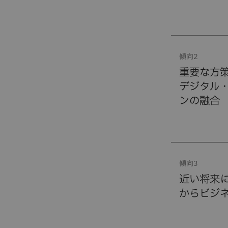
傾向2
重要な方
デジタル
ンの融合
傾向3
近い将来
からビジ