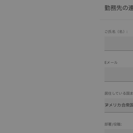
勤務先の
ご氏名（名）:
Eメール
居住している国
部署/役職: