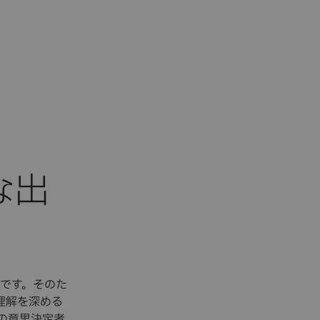
です。そのた
理解を深める
業の意思決定者