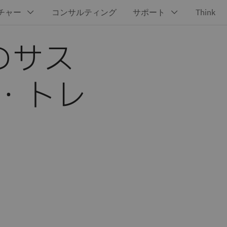
のサス
・トレ