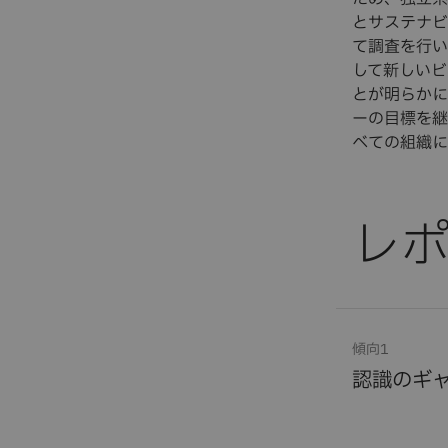
とサステナビ
て調査を行い
して新しいビ
とが明らかに
ーの目標を継
べての組織に
傾向1
認識のギ