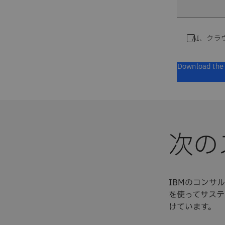
AI、ク
Download the 
次の
IBMのコンサ
を使ってサステ
けています。