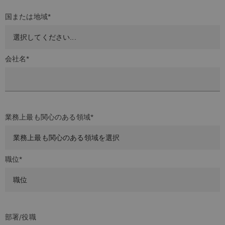
国または地域*
会社名*
業務上最も関心のある領域*
職位*
部署/役職