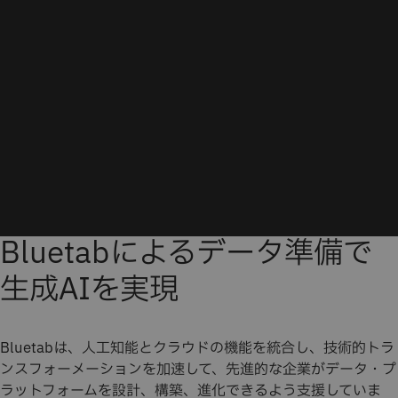
Bluetabによるデータ準備で
生成AIを実現
Bluetabは、人工知能とクラウドの機能を統合し、技術的トラ
ンスフォーメーションを加速して、先進的な企業がデータ・プ
ラットフォームを設計、構築、進化できるよう支援していま