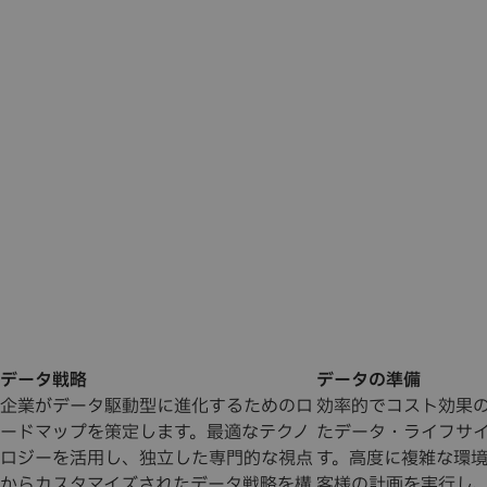
データ戦略
データの準備
企業がデータ駆動型に進化するためのロ
効率的でコスト効果の
ードマップを策定します。最適なテクノ
たデータ・ライフサ
ロジーを活用し、独立した専門的な視点
す。高度に複雑な環
からカスタマイズされたデータ戦略を構
客様の計画を実行し