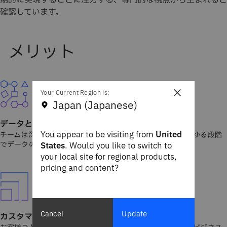
期的に実現することに注力する、専門的な視点から生まれると
確認しています。
×
Your Current Region is:
Japan (Japanese)
データとAIの専門知識
You appear to be visiting from
United
チームは深い技術的知識とビジネス上の知識を活かし、あらゆる段階
でデータの価値を最大化します。
States
. Would you like to switch to
your local site for regional products,
pricing and content?
Cancel
Update
カスタマイズ可能で拡張性のあるソリューション