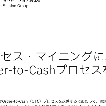
・オペレーション責任者
a Fashion Group
a社はOrder-to-Cash（OTC）プロセスを改善するにあたって、問