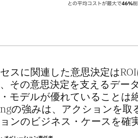
との平均コストが最大で
46%
削
セスに関連した意思決定はRO
、その意思決定を支えるデー
・モデルが優れていることは絶対条
ningの強みは、アクションを
ョンのビジネス・ケースを確