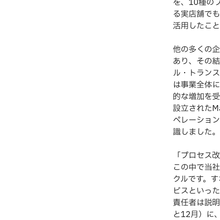
を、10種の
る実店舗でも
活用したこと
他の多くの企
あり、その結
ル・トランス
は事業全体に
的な増加を受
設立されたM
ペレーション
識しました。
「プロセス改
この中で当社に
クルです。す
ビスといった
責任者は説明
と12月）に