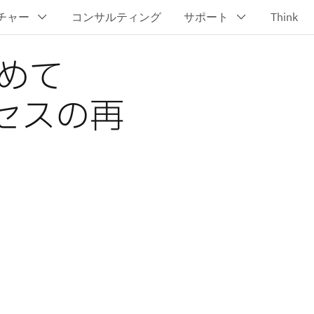
めて
プロセスの再