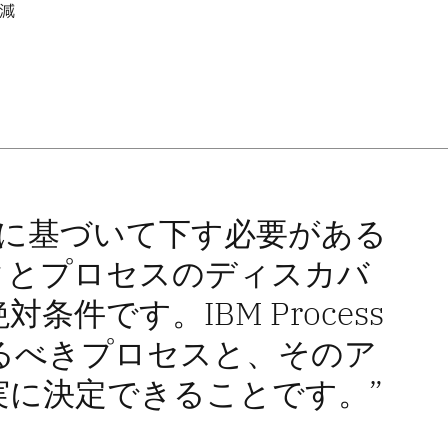
減
Iに基づいて下す必要がある
タとプロセスのディスカバ
件です。IBM Process
取るべきプロセスと、そのア
実に決定できることです。