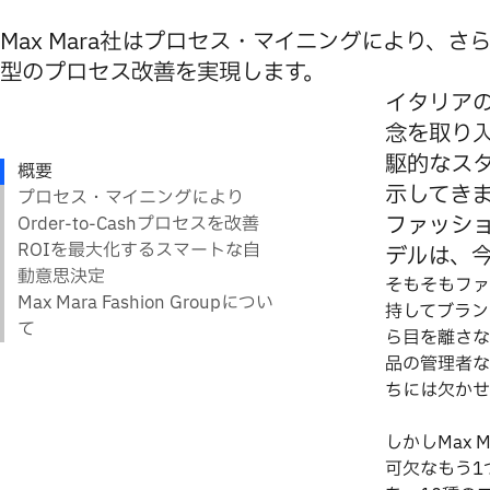
Max Mara社はプロセス・マイニングにより、さ
型のプロセス改善を実現します。
イタリアのM
念を取り
駆的なス
示してき
ファッシ
デルは、
そもそもファ
持してブラン
ら目を離さな
品の管理者な
ちには欠かせ
しかしMax
可欠なもう1