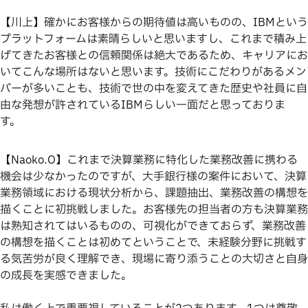
【川上】確かにお客様からの期待値は高いものの、IBMという
プラットフォームは素晴らしいと思いますし、これまで積み上
げてきたお客様との信頼関係は絶大であるため、キャリアにお
いてこんな場所はないと思います。技術にこだわりがあるメン
バーが多いことも、技術で世の中を変えてきた歴史や社員に自
由な発想が許されているIBMらしい一面だと思っておりま
す。
【Naoko.O】これまで決算業務に特化した業務改善に携わる
機会は少なかったのですが、大手銀行様の案件において、決算
業務領域における現状分析から、課題抽出、業務改善の構想を
描くことに初挑戦しました。お客様先の担当者の方も決算業務
は熟知されてはいるものの、可視化ができておらず、業務改善
の構想を描くことは初めてということで、未経験分野に挑戦す
る気苦労が良く理解でき、現場に寄り添うことの大切さと自身
の成長を実感できました。