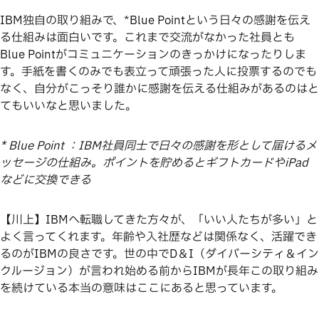
IBM独自の取り組みで、*Blue Pointという日々の感謝を伝え
る仕組みは面白いです。これまで交流がなかった社員とも
Blue Pointがコミュニケーションのきっかけになったりしま
す。手紙を書くのみでも表立って頑張った人に投票するのでも
なく、自分がこっそり誰かに感謝を伝える仕組みがあるのはと
てもいいなと思いました。
* Blue Point ：IBM社員同士で日々の感謝を形として届けるメ
ッセージの仕組み。ポイントを貯めるとギフトカードやiPad
などに交換できる
【川上】IBMへ転職してきた方々が、「いい人たちが多い」と
よく言ってくれます。年齢や入社歴などは関係なく、活躍でき
るのがIBMの良さです。世の中でD＆I（ダイバーシティ＆イン
クルージョン）が言われ始める前からIBMが長年この取り組み
を続けている本当の意味はここにあると思っています。