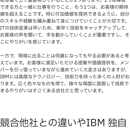
私は働く上で重要視していることが2つあります。1つは尊敬
できる方と一緒に仕事を行うこと、もう1つは、お客様の期待
値を超えることです。特に付加価値を提供できるように、自分
のスキルや経験も積み重ねて身につけていくことが大切です。
ITの技術変革は早いため、素早く技術をキャッチアップして、
お客様の声を聞いて、手を動かしていくことが重要ですし、そ
こにやりがいを感じています。
一方で、現場に出ることは何歳になってもやる必要があると考
えています。お客様に満足いただける提案や価値提供を、メン
バーを引っ張っていきながら進めていく大変さはありますが、
IBMには高度なテクノロジー、技術力を持った多くの人財がお
ります。広く色々なものを得て、様々な場面に直面して成長で
きるやりがいはすごくある会社だと思っています。
競合他社との違いやIBM 独自