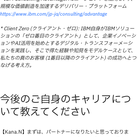
規模な価値創造を加速するデリバリー・プラットフォーム
https://www.ibm.com/jp-ja/consulting/advantage
* Client Zero (クライアント・ゼロ): IBM自身がIBMソリュー
ションの「ゼロ番目のクライアント」として、企業イノベーシ
ョンやAI活用を始めとするデジタル・トランスフォーメーシ
ョンを実践し、そこで得た経験や知見をモデルケースとして、
私たちの真のお客様 (1番目以降のクライアント) の成功へとつ
なげる考え方。
今後のご自身のキャリアにつ
いて教えてください
【Kana.N】まずは、パートナーになりたいと思っておりま