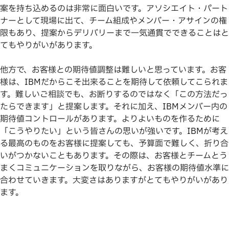
案を持ち込めるのは非常に面白いです。アソシエイト・パート
ナーとして現場に出て、チーム組成やメンバー・アサインの権
限もあり、提案からデリバリーまで一気通貫でできることはと
てもやりがいがあります。
他方で、お客様との期待値調整は難しいと思っています。お客
様は、IBMだからこそ出来ることを期待して依頼してこられま
す。難しいご相談でも、お断りするのではなく「この方法だっ
たらできます」と提案します。それに加え、IBMメンバー内の
期待値コントロールがあります。よりよいものを作るために
「こうやりたい」という皆さんの思いが強いです。IBMが考え
る最高のものをお客様に提案しても、予算面で難しく、折り合
いがつかないこともあります。その際は、お客様とチームとう
まくコミュニケーションを取りながら、お客様の期待値水準に
合わせていきます。大変さはありますがとてもやりがいがあり
ます。