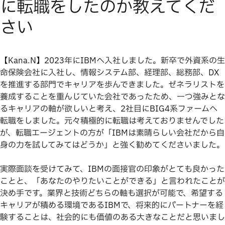
に転職をしたのか教えてくだ
さい
【Kana.N】2023年にIBMへ入社しました。新卒で外資系の生
命保険会社に入社し、情報システム部、経理部、総務部、DX
を推進する部門でキャリアを歩んできました。ゼネラリストを
養成することを重んじていた会社であったため、一つ強みとな
るキャリアの軸が欲しいと考え、2社目にBIG4系ファームへ
転職をしました。元々積極的に転職は考えておりませんでした
が、転職エージェントの方が「IBMは素晴らしい会社だから自
身の力を試してみてはどうか」と強く勧めてくださいました。
実際面談を受けてみて、IBMの面接官の印象がとても良かった
ことと、「あなたのやりたいことができる」と言われたことが
決め手です。業界と技術どちらの軸も選択が可能で、希望する
キャリアが積める環境であるIBMで、将来的にパートナーを経
験することは、社会的にも価値のある大きなことだと思いまし