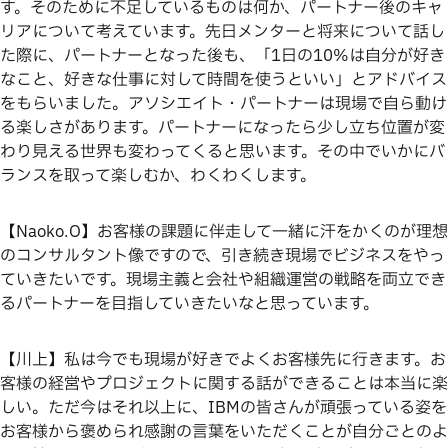
す。そのために不足しているものは何か、パートナー後のキャ
リアについて考えています。先日メンターと将来について話し
た際に、パートナーとなった後も、「1日の10%は自分が好き
なこと、好きな仕事に対して時間を使うといい」とアドバイス
をもらいました。アソシエイト・パートナーは現場で自ら動け
る楽しさがあります。パートナーになったら少し立ち位置が変
わり見える世界も変わってくると思います。その中でいかにバ
ランスを取って楽しむか、わくわくします。
【Naoko.O】お客様の課題に伴走して一緒に汗をかくのが理想
のコンサルタント像ですので、引き続き現場でビジネスをやっ
ていきたいです。現場主義と会社や組織運営の戦略を両立でき
るパートナーを目指していきたいなと思っています。
【川上】私は今でも現場が好きでよくお客様先に行きます。お
客様の経営やプロジェクトに関する話ができることは本当に楽
しい。ただ今はそれ以上に、IBMの皆さんが頑張っている姿を
お客様から褒められ感謝の言葉をいただくことが自分ごとのよ