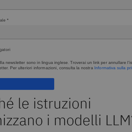
ale *
gatori
lla newsletter sono in lingua inglese. Troverai un link per annullare l'is
etter. Per ulteriori informazioni, consulta la nostra
Informativa sulla p
é le istruzioni
mizzano i modelli LLM