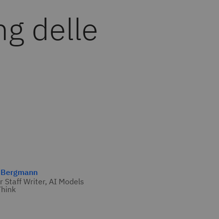
ng delle
 Bergmann
r Staff Writer, AI Models
hink