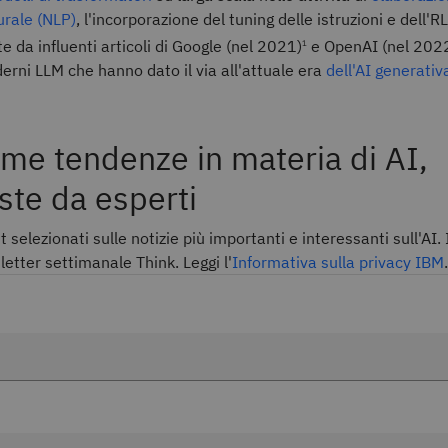
urale (NLP)
, l'incorporazione del tuning delle istruzioni e dell'R
e da influenti articoli di Google (nel 2021)
e OpenAI (nel 2022
1
erni LLM che hanno dato il via all'attuale era
dell'AI generativ
ime tendenze in materia di AI,
ste da esperti
t selezionati sulle notizie più importanti e interessanti sull'AI. I
etter settimanale Think. Leggi l'
Informativa sulla privacy IBM
.