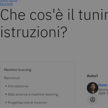
Iscriviti
Che cos'è il tuni
istruzioni?
Machine learning
Autori
Benvenuti
Dave
Introduzione
Senio
IBM T
Data science e machine learning
Progettazione di funzioni