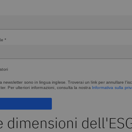
le *
atori
la newsletter sono in lingua inglese. Troverai un link per annullare l'isc
tter. Per ulteriori informazioni, consulta la nostra
Informativa sulla pri
e dimensioni dell'ES