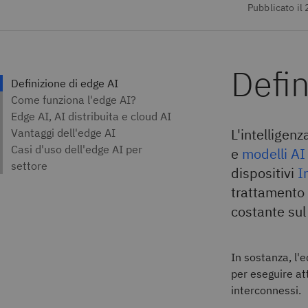
Pubblicato il
Defin
L'intelligenz
e
modelli AI
dispositivi
I
trattamento 
costante su
In sostanza, l'
per eseguire att
interconnessi.