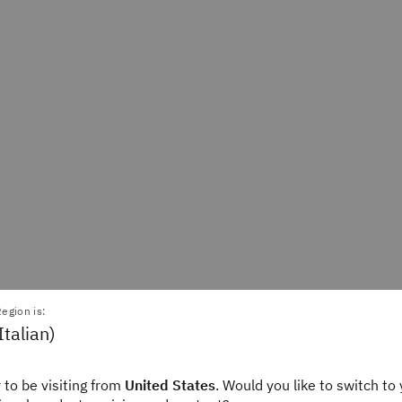
egion is:
Italian)
 to be visiting from
United States
. Would you like to switch to 