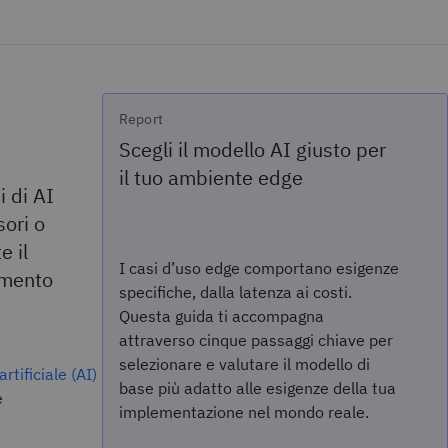
Report
Scegli il modello AI giusto per
il tuo ambiente edge
i di AI
sori o
e il
I casi d’uso edge comportano esigenze
damento
specifiche, dalla latenza ai costi.
Questa guida ti accompagna
attraverso cinque passaggi chiave per
selezionare e valutare il modello di
artificiale (AI)
base più adatto alle esigenze della tua
e
implementazione nel mondo reale.