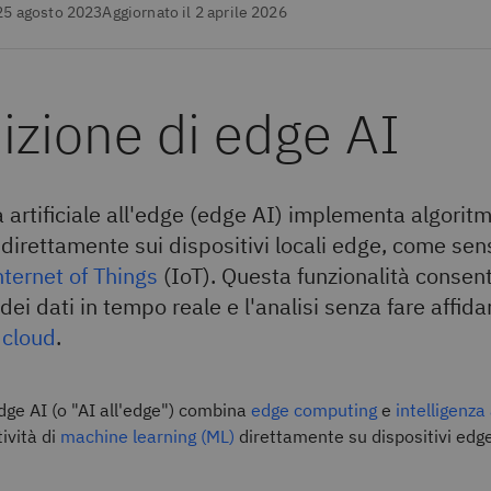
 25 agosto 2023
Aggiornato il 2 aprile 2026
izione di edge AI
a artificiale all'edge (edge AI) implementa algoritm
direttamente sui dispositivi locali edge, come sen
nternet of Things
(IoT). Questa funzionalità consent
dei dati in tempo reale e l'analisi senza fare affi
l
cloud
.
edge AI (o "AI all'edge") combina
edge computing
e
intelligenza 
ività di
machine learning (ML)
direttamente su dispositivi edg