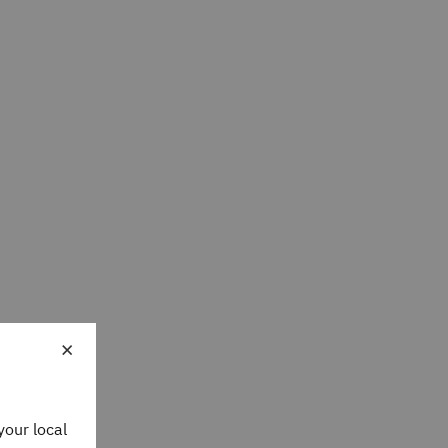
×
your local