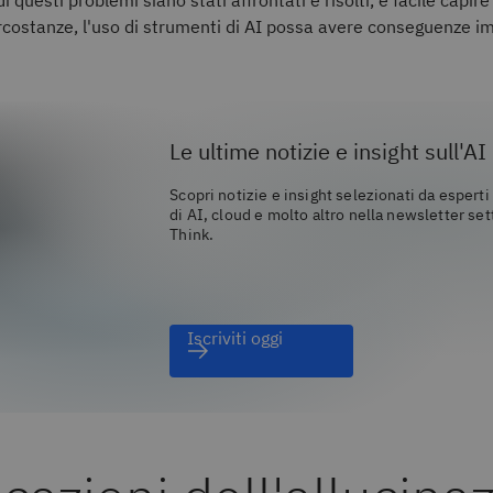
 questi problemi siano stati affrontati e risolti, è facile capi
circostanze, l'uso di strumenti di AI possa avere conseguenze i
Le ultime notizie e insight sull'AI
Scopri notizie e insight selezionati da esperti
di AI, cloud e molto altro nella newsletter se
Think.
Iscriviti oggi