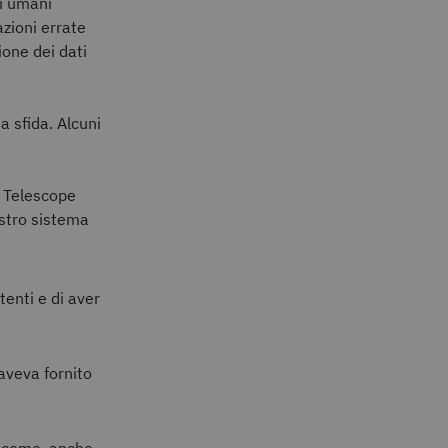
ri umani
azioni errate
ione dei dati
a sfida. Alcuni
 Telescope
ostro sistema
tenti e di aver
aveva fornito