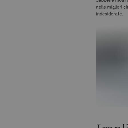
Sebbene molti di
nelle migliori 
indesiderate.