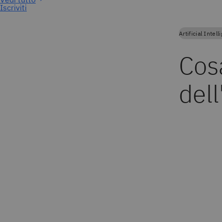
Iscriviti
Artificial Intel
Cosa
dell