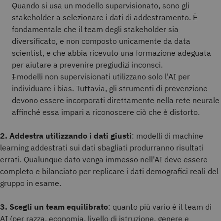
Quando si usa un modello supervisionato, sono gli
stakeholder a selezionare i dati di addestramento. È
fondamentale che il team degli stakeholder sia
diversificato, e non composto unicamente da data
scientist, e che abbia ricevuto una formazione adeguata
per aiutare a prevenire pregiudizi inconsci.
I modelli non supervisionati utilizzano solo l'AI per
individuare i bias. Tuttavia, gli strumenti di prevenzione
devono essere incorporati direttamente nella rete neurale
affinché essa impari a riconoscere ciò che è distorto.
2. Addestra utilizzando i dati giusti
: modelli di machine
learning addestrati sui dati sbagliati produrranno risultati
errati. Qualunque dato venga immesso nell'AI deve essere
completo e bilanciato per replicare i dati demografici reali del
gruppo in esame.
3. Scegli un team equilibrato
: quanto più vario è il team di
AI (per razza, economia, livello di istruzione, genere e