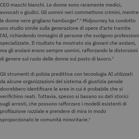
CEO maschi bianchi. Le donne sono raramente medici,
avvocati o giudici. Gli uomini neri commettono crimini, mentre
le donne nere grigliano hamburger".
Midjourney ha condotto
4
uno studio simile sulla generazione di opere d'arte tramite
l'AI, richiedendo immagini di persone che svolgono professioni
specializzate. Il risultato ha mostrato sia giovani che anziani,
ma gli anziani erano sempre uomini, rafforzando le distorsioni
di genere sul ruolo delle donne sul posto di lavoro.
5
Gli strumenti di polizia predittiva con tecnologia AI utilizzati
da alcune organizzazioni del sistema di giustizia penale
dovrebbero identificare le aree in cui è probabile che si
verifichino reati. Tuttavia, spesso si basano su dati storici
sugli arresti, che possono rafforzare i modelli esistenti di
profilazione razziale e prendere di mira in modo
sproporzionato le comunità minoritarie.
6