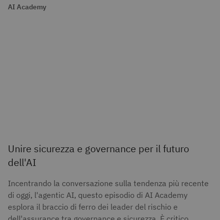
AI Academy
Unire sicurezza e governance per il futuro
dell'AI
Incentrando la conversazione sulla tendenza più recente
di oggi, l'agentic AI, questo episodio di AI Academy
esplora il braccio di ferro dei leader del rischio e
dell'assurance tra governance e sicurezza. È critico