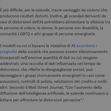
È più difficile, per le aziende, trarre vantaggio da sistemi che
producono risultati distorti. Inoltre, gli scandali derivanti da
casi di distorsioni dell'AI potrebbero alimentare la sfiducia tra
le persone di colore, le donne, le persone con disabilità, la
comunità LGBTQ o altri gruppi di persone emarginate.
I modelli su cui si basano le iniziative di AI
assorbono i
pregiudizi
della società che possono essere silenziosamente
incorporati nell'enorme quantità di dati su cui vengono
addestrati. Una raccolta di dati influenzata nel tempo da
distorsioni, che riflette le disuguaglianze sociali, può
danneggiare i gruppi storicamente emarginati in casi come
assunzioni, controlli di polizia, valutazioni del credito e molti
altri. Secondo il Wall Street Journal, "Con l'aumento della
diffusione dell'intelligenza artificiale, le aziende continuano a
lottare per affrontare le distorsioni pervasive".
1