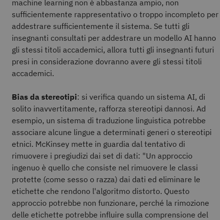
machine learning non è abbastanza ampio, non
sufficientemente rappresentativo o troppo incompleto per
addestrare sufficientemente il sistema. Se tutti gli
insegnanti consultati per addestrare un modello AI hanno
gli stessi titoli accademici, allora tutti gli insegnanti futuri
presi in considerazione dovranno avere gli stessi titoli
accademici.
Bias da stereotipi
: si verifica quando un sistema AI, di
solito inavvertitamente, rafforza stereotipi dannosi. Ad
esempio, un sistema di traduzione linguistica potrebbe
associare alcune lingue a determinati generi o stereotipi
etnici. McKinsey mette in guardia dal tentativo di
rimuovere i pregiudizi dai set di dati: "Un approccio
ingenuo è quello che consiste nel rimuovere le classi
protette (come sesso o razza) dai dati ed eliminare le
etichette che rendono l'algoritmo distorto. Questo
approccio potrebbe non funzionare, perché la rimozione
delle etichette potrebbe influire sulla comprensione del