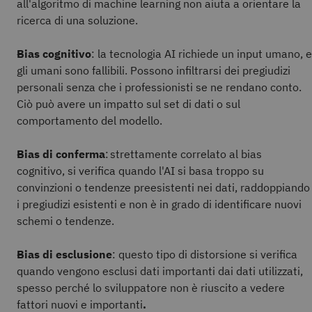
all'algoritmo di machine learning non aiuta a orientare la
ricerca di una soluzione.
Bias cognitivo
: la tecnologia AI richiede un input umano, e
gli umani sono fallibili. Possono infiltrarsi dei pregiudizi
personali senza che i professionisti se ne rendano conto.
Ciò può avere un impatto sul set di dati o sul
comportamento del modello.
Bias di conferma
: strettamente correlato al bias
cognitivo, si verifica quando l'AI si basa troppo su
convinzioni o tendenze preesistenti nei dati, raddoppiando
i pregiudizi esistenti e non è in grado di identificare nuovi
schemi o tendenze.
Bias di esclusione
: questo tipo di distorsione si verifica
quando vengono esclusi dati importanti dai dati utilizzati,
spesso perché lo sviluppatore non è riuscito a vedere
fattori nuovi e importanti
.