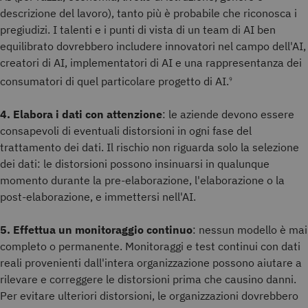
descrizione del lavoro), tanto più è probabile che riconosca i
pregiudizi. I talenti e i punti di vista di un team di AI ben
equilibrato dovrebbero includere innovatori nel campo dell'AI,
creatori di AI, implementatori di AI e una rappresentanza dei
consumatori di quel particolare progetto di AI.
9
4. Elabora i dati con attenzione
: le aziende devono essere
consapevoli di eventuali distorsioni in ogni fase del
trattamento dei dati. Il rischio non riguarda solo la selezione
dei dati: le distorsioni possono insinuarsi in qualunque
momento durante la pre-elaborazione, l'elaborazione o la
post-elaborazione, e immettersi nell'AI.
5. Effettua un monitoraggio continuo
: nessun modello è mai
completo o permanente. Monitoraggi e test continui con dati
reali provenienti dall'intera organizzazione possono aiutare a
rilevare e correggere le distorsioni prima che causino danni.
Per evitare ulteriori distorsioni, le organizzazioni dovrebbero