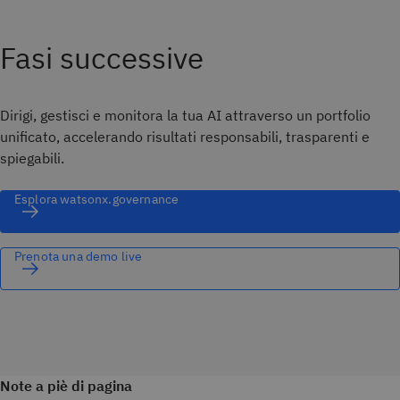
Fasi successive
Dirigi, gestisci e monitora la tua AI attraverso un portfolio
unificato, accelerando risultati responsabili, trasparenti e
spiegabili.
Esplora watsonx.governance
Prenota una demo live
Note a piè di pagina