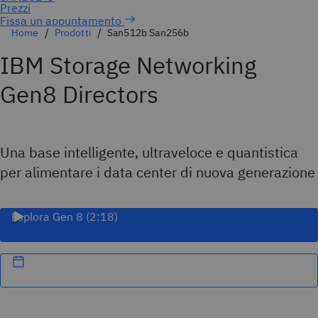
Fissa un appuntamento
Home
Prodotti
San512b San256b
IBM Storage Networking
Gen8 Directors
Una base intelligente, ultraveloce e quantistica
per alimentare i data center di nuova generazione
Esplora Gen 8 (2:18)