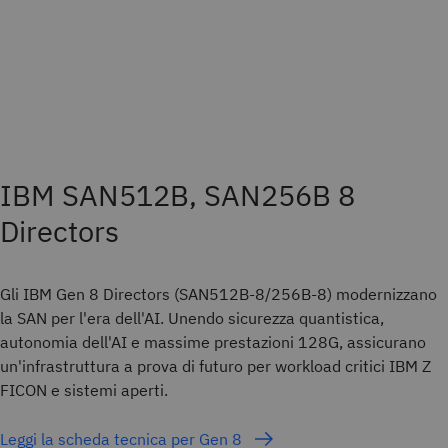
IBM SAN512B, SAN256B 8
Directors
Gli IBM Gen 8 Directors (SAN512B-8/256B-8) modernizzano
la SAN per l'era dell'AI. Unendo sicurezza quantistica,
autonomia dell'AI e massime prestazioni 128G, assicurano
un'infrastruttura a prova di futuro per workload critici IBM Z
FICON e sistemi aperti.
Leggi la scheda tecnica per Gen 8