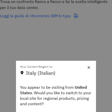
Trova un confronto fianco a fianco e fai la scelta intelligente
per il tuo data center.
Leggi la guida di riferimento IBM b-type
×
Your Current Region is:
Italy (Italian)
You appear to be visiting from
United
States
. Would you like to switch to your
local site for regional products, pricing
and content?