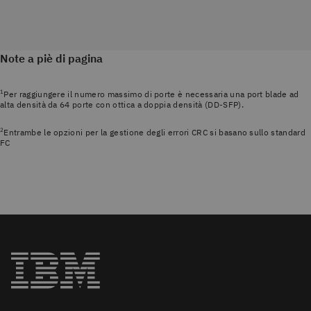
Note a piè di pagina
1
Per raggiungere il numero massimo di porte è necessaria una port blade ad
alta densità da 64 porte con ottica a doppia densità (DD-SFP).
2
Entrambe le opzioni per la gestione degli errori CRC si basano sullo standard
FC