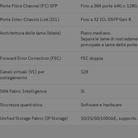
Porte Fibre Channel (FC) SFP
Fino a 384 porte 64G o 128G
Porte Inter-Chassis Link (ICL)
Fino a 32 ICL OSFP Gen 8
Architettura delle lame (blade)
Piano mediano.
Separa le lame di instradam
principale e lame delle porte
Forward Error Correction (FEC)
FEC doppia
Canali virtuali (VC) per
128
collegamento
SAN Fabric Intelligence
Sì
Sicurezza quantistica
Software e hardware
Unified Storage Fabric (IP Storage)
10/25/50/100GbE, supporto