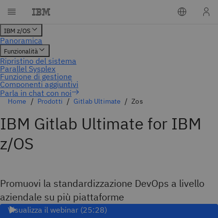
Parla in chat con noi
Home
Prodotti
Gitlab Ultimate
Zos
IBM Gitlab Ultimate for IBM
z/OS
Promuovi la standardizzazione DevOps a livello
aziendale su più piattaforme
Visualizza il webinar (25:28)