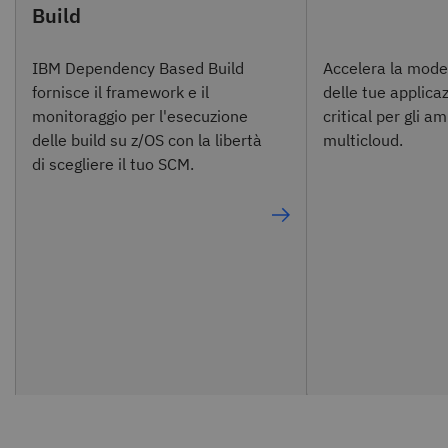
Build
IBM Dependency Based Build
Accelera la mode
fornisce il framework e il
delle tue applica
monitoraggio per l'esecuzione
critical per gli a
delle build su z/OS con la libertà
multicloud.
di scegliere il tuo SCM.