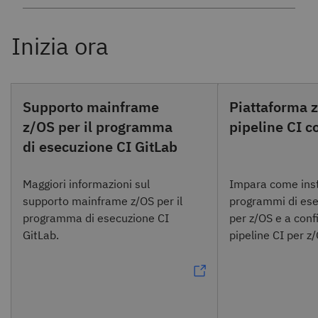
Supporto mainframe
Piattaforma z
z/OS per il programma
pipeline CI c
di esecuzione CI GitLab
Maggiori informazioni sul
Impara come inst
supporto mainframe z/OS per il
programmi di ese
programma di esecuzione CI
per z/OS e a conf
GitLab.
pipeline CI per z