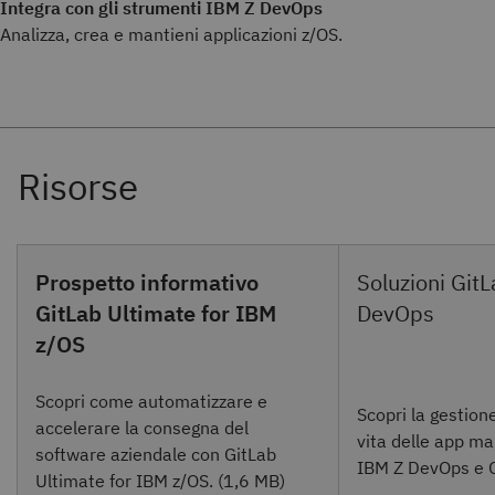
Integra con gli strumenti IBM Z DevOps
Analizza, crea e mantieni applicazioni z/OS.
Prospetto informativo
GitLab Ultimate for IBM
z/OS
Scopri come automatizzare e
Scopri la gestione 
accelerare la consegna del
vita delle app m
software aziendale con GitLab
IBM Z DevOps e G
Ultimate for IBM z/OS. (1,6 MB)