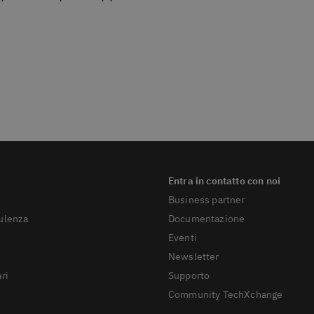
Business partner
sulenza
Documentazione
Eventi
Newsletter
ri
Supporto
Community TechXchange