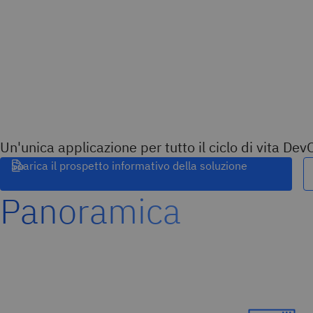
Un'unica applicazione per tutto il ciclo di vita De
Scarica il prospetto informativo della soluzione
Panoramica