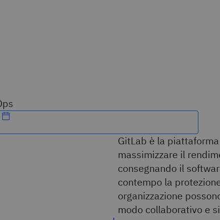
vOps
GitLab è la piattaforma
massimizzare il rendim
consegnando il software
contempo la protezione 
organizzazione possono 
modo collaborativo e si