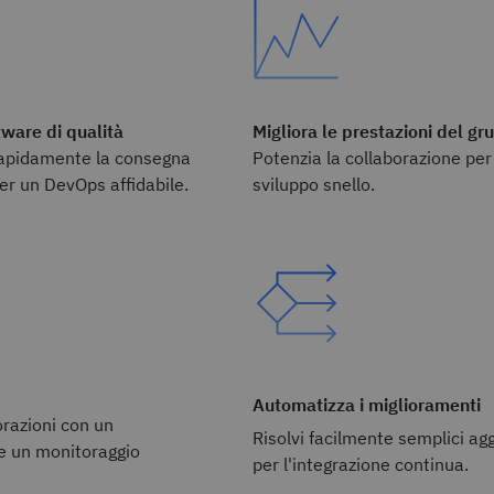
ware di qualità
Migliora le prestazioni del g
apidamente la consegna
Potenzia la collaborazione pe
er un DevOps affidabile.
sviluppo snello.
Automatizza i miglioramenti
orazioni con un
Risolvi facilmente semplici a
e un monitoraggio
per l'integrazione continua.