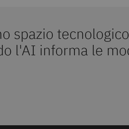
 spazio tecnologico 
do l'AI informa le mo