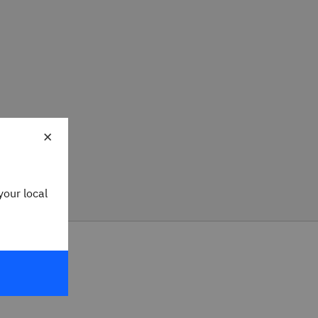
×
your local