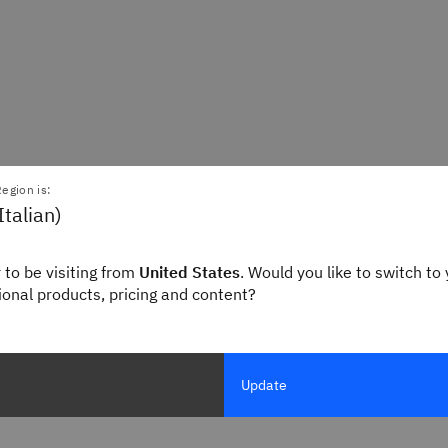
egion is:
Italian)
 to be visiting from
United States
. Would you like to switch to 
gional products, pricing and content?
Update