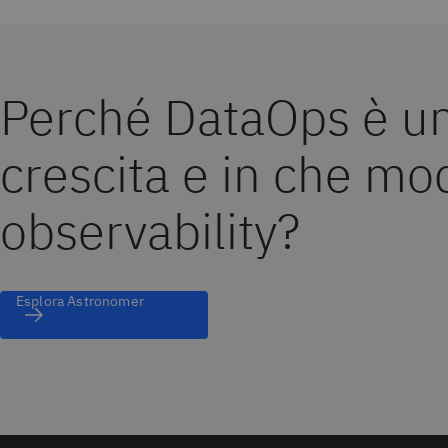
Perché DataOps è uno
crescita e in che mo
observability?
Esplora Astronomer