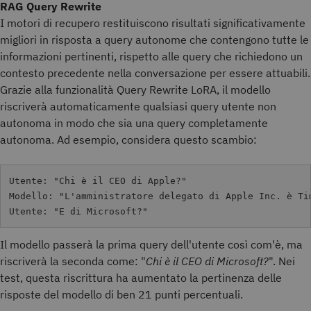
RAG Query Rewrite
I motori di recupero restituiscono risultati significativamente
migliori in risposta a query autonome che contengono tutte le
informazioni pertinenti, rispetto alle query che richiedono un
contesto precedente nella conversazione per essere attuabili.
Grazie alla funzionalità Query Rewrite LoRA, il modello
riscriverà automaticamente qualsiasi query utente non
autonoma in modo che sia una query completamente
autonoma. Ad esempio, considera questo scambio:
Utente: "Chi è il CEO di Apple?"

Modello: "L'amministratore delegato di Apple Inc. è Tim
Il modello passerà la prima query dell'utente così com'è, ma
riscriverà la seconda come: "
Chi è il CEO di Microsoft?
". Nei
test, questa riscrittura ha aumentato la pertinenza delle
risposte del modello di ben 21 punti percentuali.