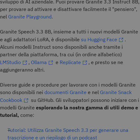
sviluppo di AI aziendale. Puoi provare Granite 3.3 Instruct 8B,
per provare ad attivare e disattivare facilmente il "pensiero",
nel
Granite Playground
.
Granite Speech 3.3 8B, insieme a tutti i nuovi modelli Granite
e agli adattatori LoRA, è disponibile
su Hugging Face
.
Alcuni modelli Instruct sono disponibili anche tramite i
partner della piattaforma, tra cui (in ordine alfabetico)
LMStudio
,
Ollama
e
Replicate
, e presto se ne
aggiungeranno altri.
Diverse guide e procedure per lavorare con i modelli Granite
sono disponibili nei
documenti Granite
e nel
Granite Snack
Cookbook
su GitHub. Gli sviluppatori possono iniziare con i
modelli Granite
esplorando la nostra gamma di utili demo e
tutorial,
come:
Tutorial: Utilizza Granite Speech 3.3 per generare una
trascrizione e un riepilogo di un podcast