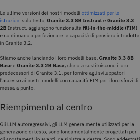
Le ultime versioni dei nostri modelli
ottimizzati per le
istruzioni
solo testo,
Granite 3.3 8B Instruct
e
Granite 3.3
2B
Instruct, aggiungono funzionalità
fill-in-the-middle (FIM)
e continuano a perfezionare le capacità di pensiero introdotte
in Granite 3.2.
Stiamo anche lanciando i loro modelli base,
Granite 3.3 8B
Base
e
Granite 3.3 2B Base,
che ora sostituiscono i loro
predecessori di Granite 3.1, per fornire agli sviluppatori
l'accesso ai nostri modelli con capacità FIM per i loro sforzi di
messa a punto.
Riempimento al centro
Gli LLM autoregressivi, gli LLM generalmente utilizzati per la
generazione di testo, sono fondamentalmente progettati per
gli spostamenti in avanti, da sinistra a destra. Sono addestrati