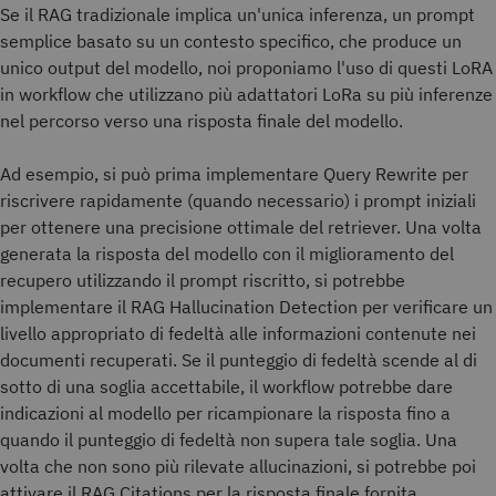
Se il RAG tradizionale implica un'unica inferenza, un prompt
semplice basato su un contesto specifico, che produce un
unico output del modello, noi proponiamo l'uso di questi LoRA
in workflow che utilizzano più adattatori LoRa su più inferenze
nel percorso verso una risposta finale del modello.
Ad esempio, si può prima implementare Query Rewrite per
riscrivere rapidamente (quando necessario) i prompt iniziali
per ottenere una precisione ottimale del retriever. Una volta
generata la risposta del modello con il miglioramento del
recupero utilizzando il prompt riscritto, si potrebbe
implementare il RAG Hallucination Detection per verificare un
livello appropriato di fedeltà alle informazioni contenute nei
documenti recuperati. Se il punteggio di fedeltà scende al di
sotto di una soglia accettabile, il workflow potrebbe dare
indicazioni al modello per ricampionare la risposta fino a
quando il punteggio di fedeltà non supera tale soglia. Una
volta che non sono più rilevate allucinazioni, si potrebbe poi
attivare il RAG Citations per la risposta finale fornita