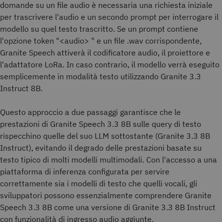
domande su un file audio è necessaria una richiesta iniziale
per trascrivere l'audio e un secondo prompt per interrogare il
modello su quel testo trascritto. Se un prompt contiene
l'opzione token "
<audio>
" e un file .wav corrispondente,
Granite Speech attiverà il codificatore audio, il proiettore e
l'adattatore LoRa. In caso contrario, il modello verrà eseguito
semplicemente in modalità testo utilizzando Granite 3.3
Instruct 8B.
Questo approccio a due passaggi garantisce che le
prestazioni di Granite Speech 3.3 8B sulle query di testo
rispecchino quelle del suo LLM sottostante (Granite 3.3 8B
Instruct), evitando il degrado delle prestazioni basate su
testo tipico di molti modelli multimodali. Con l'accesso a una
piattaforma di inferenza configurata per servire
correttamente sia i modelli di testo che quelli vocali, gli
sviluppatori possono essenzialmente comprendere Granite
Speech 3.3 8B come una versione di Granite 3.3 8B Instruct
con funzionalità di ingresso audio aggiunte.