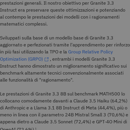
prestazioni generali. Il nostro obiettivo per Granite 3.3
Instruct era preservare queste ottimizzazioni e potenziando
al contempo le prestazioni dei modelli con i ragionamenti
matematici complessi.
Sviluppati sulla base di un modello base di Granite 3.3
aggiornato e perfezionati tramite l'apprendimento per rinforzo
in più fasi utilizzando la TPO e la
Group Relative Policy
Optimization (GRPO)
, entrambi i modelli Granite 3.3
Instruct hanno dimostrato un miglioramento significativo sui
benchmark altamente tecnici convenzionalmente associati
alle funzionalità di "ragionamento".
Le prestazioni di Granite 3.3 8B sul benchmark MATH500 lo
collocano comodamente davanti a Claude 3.5 Haiku (64,2%)
di Anthropic e a Llama 3.1 8B Instruct di Meta (44,4%), più o
meno in linea con il parametro 24B Mistral Small 3 (70,6%) e
appena dietro a Claude 3.5 Sonnet (72,4%) e GPT-4O Mini di
OpenAI (72,6%).
1