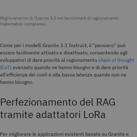
Miglioramento di Granite 3.3 nei benchmark di ragionamento
matematico complesso
Come per i modelli Granite 3.2 Instruct, il "pensiero" può
essere facilmente attivato e disattivato, consentendo agli
sviluppatori di dare priorità al ragionamento
chain of thought
(CoT)
avanzato quando ne hanno bisogno e di dare priorità
all'efficienza dei costi e alla bassa latenza quando non ne
hanno bisogno.
Perfezionamento del RAG
tramite adattatori LoRa
Per migliorare le applicazioni esistenti basate su Granite e