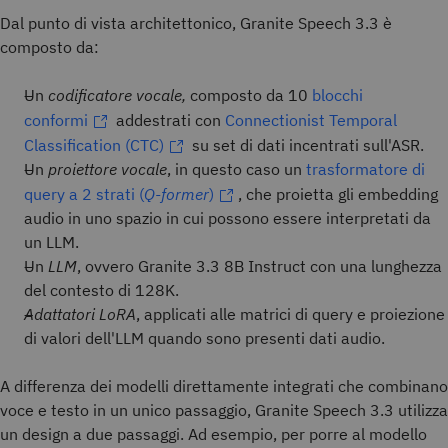
Dal punto di vista architettonico, Granite Speech 3.3 è
composto da:
Un
codificatore vocale,
composto da 10
blocchi
conformi
addestrati con
Connectionist Temporal
Classification (CTC)
su set di dati incentrati sull'ASR.
Un
proiettore vocale
, in questo caso un
trasformatore di
query a 2 strati (
Q-former
)
, che proietta gli embedding
audio in uno spazio in cui possono essere interpretati da
un LLM.
Un
LLM
, ovvero Granite 3.3 8B Instruct con una lunghezza
del contesto di 128K.
Adattatori LoRA
, applicati alle matrici di query e proiezione
di valori dell'LLM quando sono presenti dati audio.
A differenza dei modelli direttamente integrati che combinano
voce e testo in un unico passaggio, Granite Speech 3.3 utilizza
un design a due passaggi. Ad esempio, per porre al modello