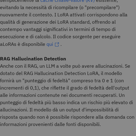
semplicemente la
cache chiave-valore (KV)
esistente,
evitando la necessità di ricompilare (o "precompilare")
nuovamente il contesto. I LoRA attivati corrispondono alla
qualità di generazione dei LoRA standard, offrendo al
contempo vantaggi significativi in termini di tempo di
esecuzione e di calcolo. Il codice sorgente per eseguire
aLoRAs è disponibile
qui
.
RAG Hallucination Detection
Anche con il RAG, un LLM a volte può avere allucinazioni. Se
dotato del RAG Hallucination Detection LoRA, il modello
fornirà un "punteggio di fedeltà" compreso tra 0 e 1 (con
incrementi di 0,1), che riflette il grado di fedeltà dell'output
alle informazioni contenute nei documenti recuperati. Un
punteggio di fedeltà più basso indica un rischio più elevato di
allucinazioni. Il modello dà un output d'impossibilità di
risposta quando non è possibile rispondere alla domanda con
informazioni provenienti dalle fonti disponibili.