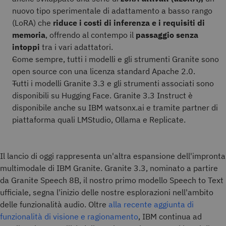
nuovo tipo sperimentale di adattamento a basso rango
(LoRA) che
riduce i costi di inferenza e i requisiti di
memoria
, offrendo al contempo il
passaggio senza
intoppi
tra i vari adattatori.
Come sempre, tutti i modelli e gli strumenti Granite sono
open source con una licenza standard Apache 2.0.
Tutti i modelli Granite 3.3 e gli strumenti associati sono
disponibili su Hugging Face. Granite 3.3 Instruct è
disponibile anche su IBM watsonx.ai e tramite partner di
piattaforma quali LMStudio, Ollama e Replicate.
Il lancio di oggi rappresenta un'altra espansione dell'impronta
multimodale di IBM Granite. Granite 3.3, nominato a partire
da Granite Speech 8B, il nostro primo modello Speech to Text
ufficiale, segna l'inizio delle nostre esplorazioni nell'ambito
delle funzionalità audio. Oltre
alla recente aggiunta di
funzionalità di visione e ragionamento
, IBM continua ad