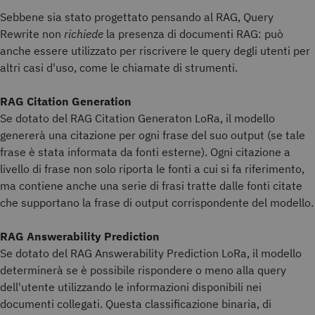
Sebbene sia stato progettato pensando al RAG, Query
Rewrite non
richiede
la presenza di documenti RAG: può
anche essere utilizzato per riscrivere le query degli utenti per
altri casi d'uso, come le chiamate di strumenti.
RAG Citation Generation
Se dotato del RAG Citation Generaton LoRa, il modello
genererà una citazione per ogni frase del suo output (se tale
frase è stata informata da fonti esterne). Ogni citazione a
livello di frase non solo riporta le fonti a cui si fa riferimento,
ma contiene anche una serie di frasi tratte dalle fonti citate
che supportano la frase di output corrispondente del modello.
RAG Answerability Prediction
Se dotato del RAG Answerability Prediction LoRa, il modello
determinerà se è possibile rispondere o meno alla query
dell'utente utilizzando le informazioni disponibili nei
documenti collegati. Questa classificazione binaria, di