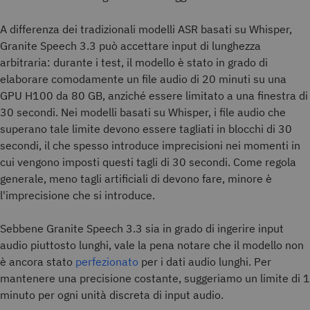
A differenza dei tradizionali modelli ASR basati su Whisper,
Granite Speech 3.3 può accettare input di lunghezza
arbitraria: durante i test, il modello è stato in grado di
elaborare comodamente un file audio di 20 minuti su una
GPU H100 da 80 GB, anziché essere limitato a una finestra di
30 secondi. Nei modelli basati su Whisper, i file audio che
superano tale limite devono essere tagliati in blocchi di 30
secondi, il che spesso introduce imprecisioni nei momenti in
cui vengono imposti questi tagli di 30 secondi. Come regola
generale, meno tagli artificiali di devono fare, minore è
l'imprecisione che si introduce.
Sebbene Granite Speech 3.3 sia in grado di ingerire input
audio piuttosto lunghi, vale la pena notare che il modello non
è ancora stato
perfezionato
per i dati audio lunghi. Per
mantenere una precisione costante, suggeriamo un limite di 1
minuto per ogni unità discreta di input audio.