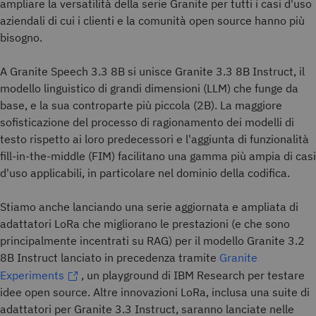
ampliare la versatilità della serie Granite per tutti i casi d'uso
aziendali di cui i clienti e la comunità open source hanno più
bisogno.
A Granite Speech 3.3 8B si unisce Granite 3.3 8B Instruct, il
modello linguistico di grandi dimensioni (LLM) che funge da
base, e la sua controparte più piccola (2B). La maggiore
sofisticazione del processo di ragionamento dei modelli di
testo rispetto ai loro predecessori e l'aggiunta di funzionalità
fill-in-the-middle (FIM) facilitano una gamma più ampia di casi
d'uso applicabili, in particolare nel dominio della codifica.
Stiamo anche lanciando una serie aggiornata e ampliata di
adattatori LoRa che migliorano le prestazioni (e che sono
principalmente incentrati su RAG) per il modello Granite 3.2
8B Instruct lanciato in precedenza tramite
Granite
Experiments
, un playground di IBM Research per testare
idee open source. Altre innovazioni LoRa, inclusa una suite di
adattatori per Granite 3.3 Instruct, saranno lanciate nelle