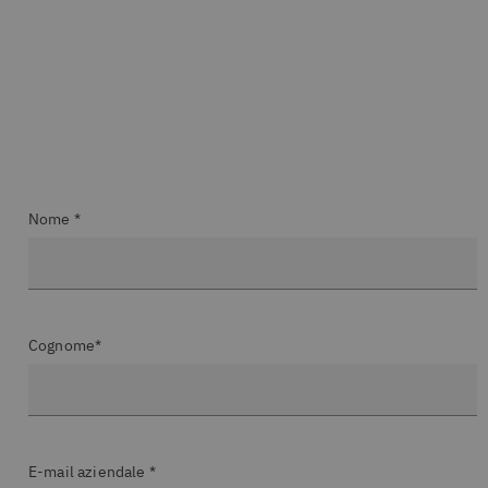
Nome *
Cognome*
E-mail aziendale *