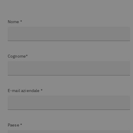
Nome *
Cognome*
E-mail aziendale *
Paese *