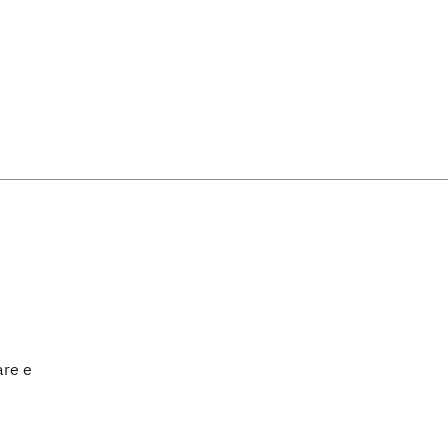
are e