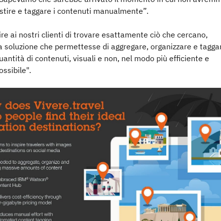
stire e taggare i contenuti manualmente”.
re ai nostri clienti di trovare esattamente ciò che cercano,
 soluzione che permettesse di aggregare, organizzare e tagga
antità di contenuti, visuali e non, nel modo più efficiente e
ossibile".