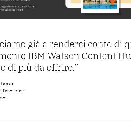
ciamo già a renderci conto di q
mento IBM Watson Content Hu
o di più da offrire.
 Lanza
b Developer
avel