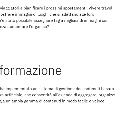
 viaggiatori a pianificare i prossimi spostamenti, Vivere.travel
strare immagini di luoghi che si adattano alle loro
è stato possibile assegnare tag a migliaia di immagini con
enza aumentare l'organico?
l ha implementato un sistema di gestione dei contenuti basato
nza artificiale, che consentirà all'azienda di aggregare, organizz
g a un'ampia gamma di contenuti in modo facile e veloce.