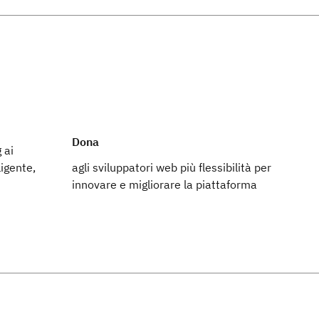
Dona
 ai
igente,
agli sviluppatori web più flessibilità per
innovare e migliorare la piattaforma