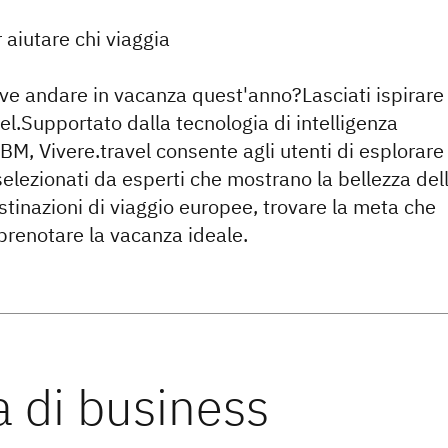
r aiutare chi viaggia
ve andare in vacanza quest'anno?Lasciati ispirare
el.Supportato dalla tecnologia di intelligenza
 IBM, Vivere.travel consente agli utenti di esplorare
selezionati da esperti che mostrano la bellezza del
stinazioni di viaggio europee, trovare la meta che
prenotare la vacanza ideale.