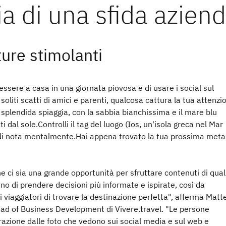
ure stimolanti
ssere a casa in una giornata piovosa e di usare i social sul
 soliti scatti di amici e parenti, qualcosa cattura la tua attenzi
a splendida spiaggia, con la sabbia bianchissima e il mare blu
i dal sole.Controlli il tag del luogo (Ios, un'isola greca nel Mar
di nota mentalmente.Hai appena trovato la tua prossima meta
 ci sia una grande opportunità per sfruttare contenuti di qual
o di prendere decisioni più informate e ispirate, così da
 viaggiatori di trovare la destinazione perfetta", afferma Matt
ead of Business Development di Vivere.travel. "Le persone
razione dalle foto che vedono sui social media e sul web e