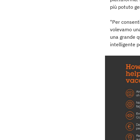
più potuto ge
"Per consenti
volevamo una
una grande qu
intelligente p