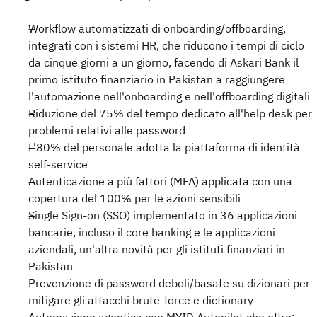
Workflow automatizzati di onboarding/offboarding,
integrati con i sistemi HR, che riducono i tempi di ciclo
da cinque giorni a un giorno, facendo di Askari Bank il
primo istituto finanziario in Pakistan a raggiungere
l'automazione nell'onboarding e nell'offboarding digitali
Riduzione del 75% del tempo dedicato all'help desk per
problemi relativi alle password
L'80% del personale adotta la piattaforma di identità
self-service
Autenticazione a più fattori (MFA) applicata con una
copertura del 100% per le azioni sensibili
Single Sign-on (SSO) implementato in 36 applicazioni
bancarie, incluso il core banking e le applicazioni
aziendali, un'altra novità per gli istituti finanziari in
Pakistan
Prevenzione di password deboli/basate su dizionari per
mitigare gli attacchi brute-force e dictionary