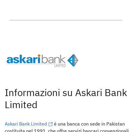
Askari Bank Limited
è una banca con sede in Pakistan
costituita nel 1991, che offre servizi bancari convenzionali