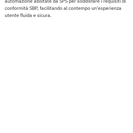
automazione abilitate da SPS per soddisfare i requisiti di
conformità SBP, facilitando al contempo un'esperienza
utente fluida e sicura.