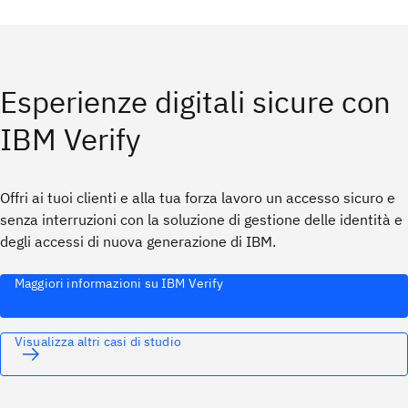
Esperienze digitali sicure con
IBM Verify
Offri ai tuoi clienti e alla tua forza lavoro un accesso sicuro e
senza interruzioni con la soluzione di gestione delle identità e
degli accessi di nuova generazione di IBM.
Maggiori informazioni su IBM Verify
Visualizza altri casi di studio