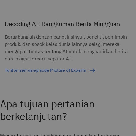
Decoding AI: Rangkuman Berita Mingguan
Bergabunglah dengan panel insinyur, peneliti, pemimpin
produk, dan sosok kelas dunia lainnya selagi mereka
mengupas tuntas tentang AI untuk menghadirkan berita
dan insight terbaru seputar AI.
Tonton semua episode Mixture of Experts
Apa tujuan pertanian
berkelanjutan?
Menurut program Penelitian dan Pendidikan Pertanian