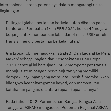
internasional karena potensinya dalam mengurangi risiko
lingkungan.
Di tingkat global, pertanian berkelanjutan dibahas pada
Konferensi Perubahan Iklim PBB 2021, ketika 45 negara
berjanji untuk memberikan lebih dari 4 miliar USD untuk
transisi menuju pertanian berkelanjutan.
5
Uni Eropa (UE) memasukkan strategi 'Dari Ladang ke Meja
Makan' sebagai bagian dari Kesepakatan Hijau Eropa
2020. Strategi ini bertujuan untuk mempercepat transisi
menuju sistem pangan berkelanjutan yang memiliki
dampak lingkungan yang netral atau positif, membalikkan
hilangnya keanekaragaman hayati, dan memastikan
ketahanan pangan, di antara tujuan-tujuan lainnya.
6
Pada tahun 2022, Perhimpunan Bangsa-Bangsa Asia
Tenggara (ASEAN) mengadopsi Pedoman Regional ASEAN