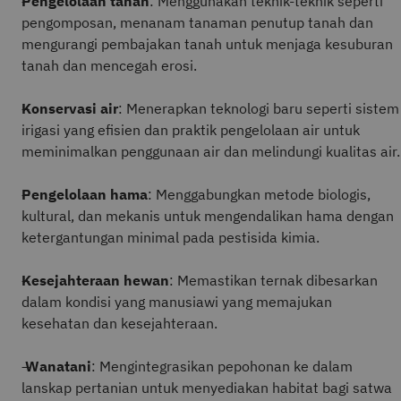
Pengelolaan tanah
: Menggunakan teknik-teknik seperti
pengomposan, menanam tanaman penutup tanah dan
mengurangi pembajakan tanah untuk menjaga kesuburan
tanah dan mencegah erosi.
Konservasi air
: Menerapkan teknologi baru seperti sistem
irigasi yang efisien dan praktik pengelolaan air untuk
meminimalkan penggunaan air dan melindungi kualitas air.
Pengelolaan hama
: Menggabungkan metode biologis,
kultural, dan mekanis untuk mengendalikan hama dengan
ketergantungan minimal pada pestisida kimia.
Kesejahteraan hewan
: Memastikan ternak dibesarkan
dalam kondisi yang manusiawi yang memajukan
kesehatan dan kesejahteraan.
Wanatani
: Mengintegrasikan pepohonan ke dalam
lanskap pertanian untuk menyediakan habitat bagi satwa