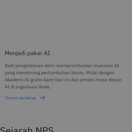
Menjadi pakar AI
Raih pengetahuan demi memprioritaskan investasi AI
yang mendorong pertumbuhan bisnis. Mulai dengan
Akademi AI gratis kami hari ini dan pimpin masa depan
AI di organisasi Anda.
Tonton serialnya
Sejarah NPS