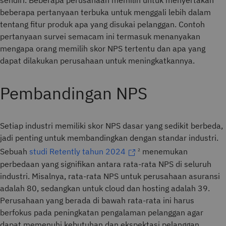
sendiri. Beberapa perusahaan memilih untuk menyertakan
beberapa pertanyaan terbuka untuk menggali lebih dalam
tentang fitur produk apa yang disukai pelanggan. Contoh
pertanyaan survei semacam ini termasuk menanyakan
mengapa orang memilih skor NPS tertentu dan apa yang
dapat dilakukan perusahaan untuk meningkatkannya.
Pembandingan NPS
Setiap industri memiliki skor NPS dasar yang sedikit berbeda,
jadi penting untuk membandingkan dengan standar industri.
Sebuah
studi Retently tahun 2024
menemukan
2
perbedaan yang signifikan antara rata-rata NPS di seluruh
industri. Misalnya, rata-rata NPS untuk perusahaan asuransi
adalah 80, sedangkan untuk cloud dan hosting adalah 39.
Perusahaan yang berada di bawah rata-rata ini harus
berfokus pada peningkatan pengalaman pelanggan agar
dapat memenuhi kebutuhan dan ekspektasi pelanggan