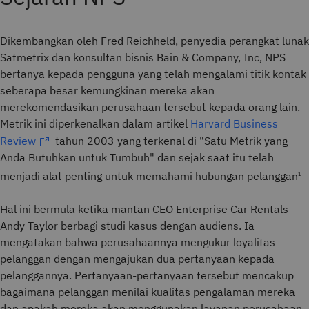
Dikembangkan oleh Fred Reichheld, penyedia perangkat lunak
Satmetrix dan konsultan bisnis Bain & Company, Inc, NPS
bertanya kepada pengguna yang telah mengalami titik kontak
seberapa besar kemungkinan mereka akan
merekomendasikan perusahaan tersebut kepada orang lain.
Metrik ini diperkenalkan dalam artikel
Harvard Business
Review
tahun 2003 yang terkenal di "Satu Metrik yang
Anda Butuhkan untuk Tumbuh" dan sejak saat itu telah
menjadi alat penting untuk memahami hubungan pelanggan
1
Hal ini bermula ketika mantan CEO Enterprise Car Rentals
Andy Taylor berbagi studi kasus dengan audiens. Ia
mengatakan bahwa perusahaannya mengukur loyalitas
pelanggan dengan mengajukan dua pertanyaan kepada
pelanggannya. Pertanyaan-pertanyaan tersebut mencakup
bagaimana pelanggan menilai kualitas pengalaman mereka
dan apakah mereka akan menggunakan layanan perusahaan