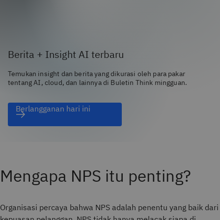
Berita + Insight AI terbaru
Temukan insight dan berita yang dikurasi oleh para pakar
tentang AI, cloud, dan lainnya di Buletin Think mingguan.
Berlangganan hari ini
Mengapa NPS itu penting?
Organisasi percaya bahwa NPS adalah penentu yang baik dari
kepuasan pelanggan. NPS tidak hanya melacak siapa di