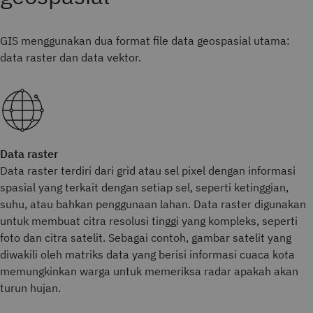
GIS menggunakan dua format file data geospasial utama:
data raster dan data vektor.
Data raster
Data raster terdiri dari grid atau sel pixel dengan informasi
spasial yang terkait dengan setiap sel, seperti ketinggian,
suhu, atau bahkan penggunaan lahan. Data raster digunakan
untuk membuat citra resolusi tinggi yang kompleks, seperti
foto dan citra satelit. Sebagai contoh, gambar satelit yang
diwakili oleh matriks data yang berisi informasi cuaca kota
memungkinkan warga untuk memeriksa radar apakah akan
turun hujan.