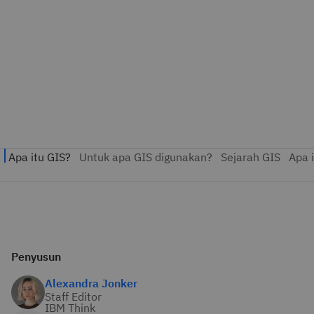
Penyusun
Alexandra Jonker
Staff Editor
IBM Think