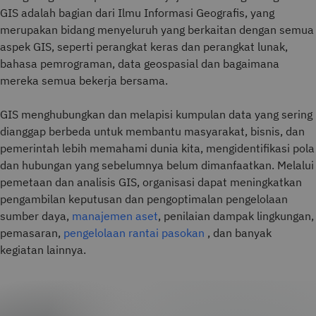
GIS adalah bagian dari Ilmu Informasi Geografis, yang
merupakan bidang menyeluruh yang berkaitan dengan semua
aspek GIS, seperti perangkat keras dan perangkat lunak,
bahasa pemrograman, data geospasial dan bagaimana
mereka semua bekerja bersama.
GIS menghubungkan dan melapisi kumpulan data yang sering
dianggap berbeda untuk membantu masyarakat, bisnis, dan
pemerintah lebih memahami dunia kita, mengidentifikasi pola
dan hubungan yang sebelumnya belum dimanfaatkan. Melalui
pemetaan dan analisis GIS, organisasi dapat meningkatkan
pengambilan keputusan dan pengoptimalan pengelolaan
sumber daya,
manajemen aset
, penilaian dampak lingkungan,
pemasaran,
pengelolaan rantai pasokan
, dan banyak
kegiatan lainnya.