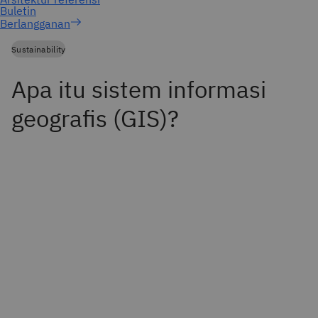
Berlangganan
Sustainability
Apa itu sistem informasi
geografis (GIS)?