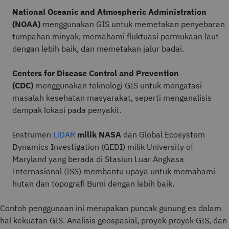
National Oceanic and Atmospheric Administration
(NOAA)
menggunakan GIS untuk memetakan penyebaran
tumpahan minyak, memahami fluktuasi permukaan laut
dengan lebih baik, dan memetakan jalur badai.
Centers for Disease Control and Prevention
(CDC)
menggunakan teknologi GIS untuk mengatasi
masalah kesehatan masyarakat, seperti menganalisis
dampak lokasi pada penyakit.
Instrumen
LiDAR
milik NASA
dan Global Ecosystem
Dynamics Investigation (GEDI) milik University of
Maryland yang berada di Stasiun Luar Angkasa
Internasional (ISS) membantu upaya untuk memahami
hutan dan topografi Bumi dengan lebih baik.
Contoh penggunaan ini merupakan puncak gunung es dalam
hal kekuatan GIS. Analisis geospasial, proyek-proyek GIS, dan