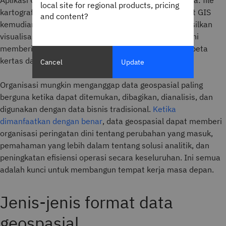
Aplikasi GIS dapat menyerap banyak jenis format data: file
local site for regional products, pricing
kartografi, spreadsheet, gambar, dan banyak lagi. Alat GIS
and content?
kemudian melapisi kombinasi data ini untuk menghasilkan
visualisasi dan peta digital. Lapisan data geospasial ini
memberikan insight yang jauh melampaui kapasitas peta
kertas dan kartografi tradisional.
Cancel
Update
Organisasi mungkin menganggap data geospasial paling
berguna ketika dapat ditemukan, dibagikan, dianalisis, dan
digunakan dengan data bisnis tradisional.
Ketika
dimanfaatkan dengan benar
, data geospasial dapat memberi
organisasi peringatan dini tentang perubahan yang masuk,
pemahaman yang lebih dalam tentang solusi analitik, dan
peningkatan efisiensi operasi secara keseluruhan. Ini semua
adalah kunci untuk membangun tempat kerja masa depan.
Jenis-jenis format data
geospasial