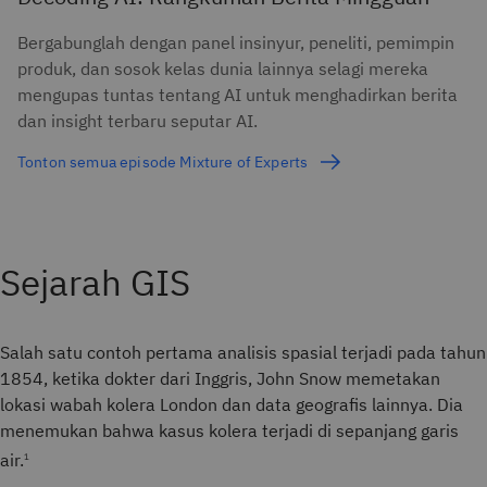
Bergabunglah dengan panel insinyur, peneliti, pemimpin
produk, dan sosok kelas dunia lainnya selagi mereka
mengupas tuntas tentang AI untuk menghadirkan berita
dan insight terbaru seputar AI.
Tonton semua episode Mixture of Experts
Sejarah GIS
Salah satu contoh pertama analisis spasial terjadi pada tahun
1854, ketika dokter dari Inggris, John Snow memetakan
lokasi wabah kolera London dan data geografis lainnya. Dia
menemukan bahwa kasus kolera terjadi di sepanjang garis
air.
1