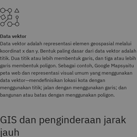
Data vektor
Data vektor adalah representasi elemen geospasial melalui
koordinat x dan y. Bentuk paling dasar dari data vektor adalah
titik. Dua titik atau lebih membentuk garis, dan tiga atau lebih
garis membentuk poligon. Sebagai contoh, Google Mapsyaitu
peta web dan representasi visual umum yang menggunakan
data vektor—mendefinisikan lokasi kota dengan
menggunakan titik; jalan dengan menggunakan garis; dan
bangunan atau batas dengan menggunakan poligon.
GIS dan penginderaan jarak
jauh