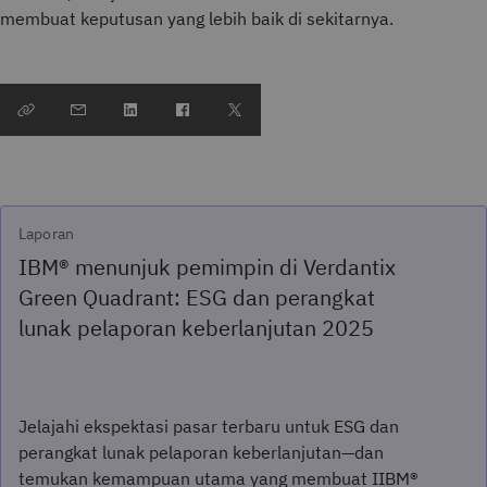
membuat keputusan yang lebih baik di sekitarnya.
Laporan
IBM® menunjuk pemimpin di Verdantix
Green Quadrant: ESG dan perangkat
lunak pelaporan keberlanjutan 2025
Jelajahi ekspektasi pasar terbaru untuk ESG dan
perangkat lunak pelaporan keberlanjutan—dan
temukan kemampuan utama yang membuat IIBM®