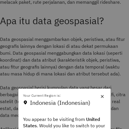
melacak paket, rute perjalanan, dan memanggil rideshare.
Apa itu data geospasial?
Data geospasial menggambarkan objek, peristiwa, atau fitur
geografis lainnya dengan lokasi di atau dekat permukaan
bumi. Data geospasial menggabungkan data lokasi (seperti
koordinat) dan data atribut (karakteristik objek, peristiwa,
atau fitur geografis lainnya) dengan data temporal (waktu
atau masa hidup di mana lokasi dan atribut tersebut ada).
Data geospasial berisi kumpulan data yang besar dari
×
berbagai sumber termasuk data sensus dan demografi, citra
Your Current Region is:
satelit (termasuk data penginderaan jarak jauh), data real
Indonesia (Indonesian)
estat, data cuaca, data ponsel, gambar yang diambil, dan
data media sosial.
You appear to be visiting from
United
States
. Would you like to switch to your