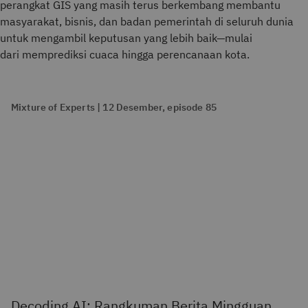
perangkat GIS yang masih terus berkembang membantu
masyarakat, bisnis, dan badan pemerintah di seluruh dunia
untuk mengambil keputusan yang lebih baik—mulai
dari memprediksi cuaca hingga perencanaan kota.
Mixture of Experts | 12 Desember, episode 85
Decoding AI: Rangkuman Berita Mingguan