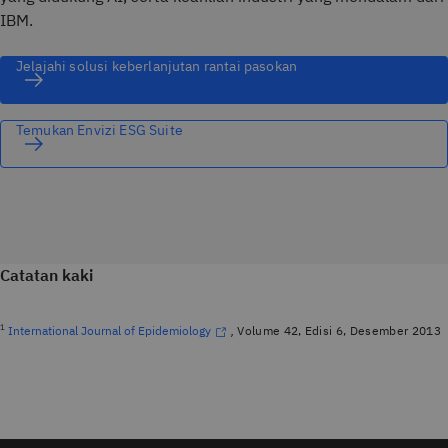
IBM.
Jelajahi solusi keberlanjutan rantai pasokan
Temukan Envizi ESG Suite
Catatan kaki
1
International Journal of Epidemiology
,
Volume 42, Edisi 6, Desember 2013