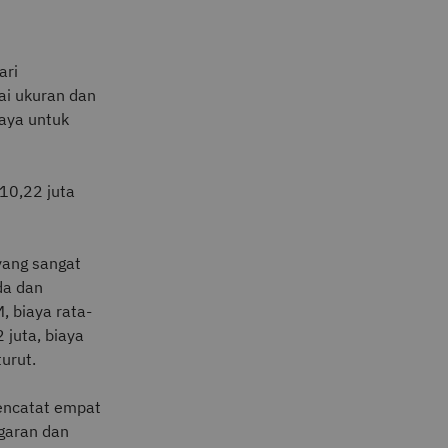
ari
ai ukuran dan
iaya untuk
 10,22 juta
yang sangat
da dan
 biaya rata-
juta, biaya
turut.
mencatat empat
ggaran dan