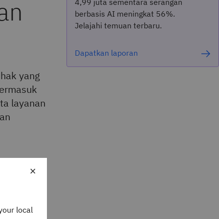
an
4,99 juta sementara serangan
berbasis AI meningkat 56%.
Jelajahi temuan terbaru.
Dapatkan laporan
ihak yang
 termasuk
ta layanan
aan
antian dengan
×
ta.
ng
your local