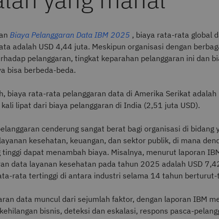
ran
Biaya Pelanggaran Data IBM 2025
, biaya rata-rata global d
ata adalah USD 4,44 juta. Meskipun organisasi dengan berbag
erhadap pelanggaran, tingkat keparahan pelanggaran ini dan b
a bisa berbeda-beda.
, biaya rata-rata pelanggaran data di Amerika Serikat adalah
kali lipat dari biaya pelanggaran di India (2,51 juta USD).
elanggaran cenderung sangat berat bagi organisasi di bidang 
i layanan kesehatan, keuangan, dan sektor publik, di mana den
tinggi dapat menambah biaya. Misalnya, menurut laporan IBM,
ran data layanan kesehatan pada tahun 2025 adalah USD 7,42 
ta-rata tertinggi di antara industri selama 14 tahun berturut-
aran data muncul dari sejumlah faktor, dengan laporan IBM 
kehilangan bisnis, deteksi dan eskalasi, respons pasca-pelan