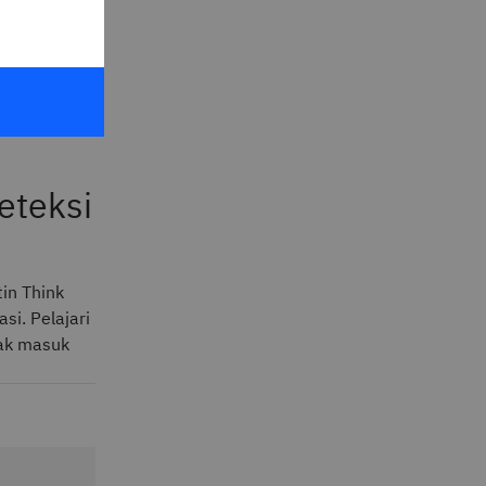
tus web
nggan
perusahaan
, USB flash
 pelanggaran
eteksi
in Think
si. Pelajari
tak masuk