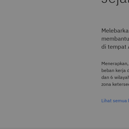
Melebarka
membantu
di tempat
Menerapkan, 
beban kerja d
dan 6 wilaya
zona keterse
Lihat semua 