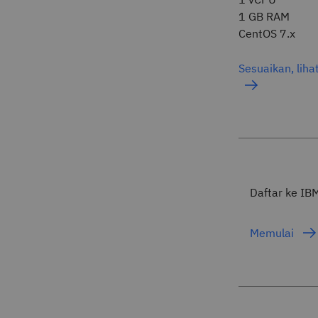
1 GB RAM
CentOS 7.x
Sesuaikan, liha
Daftar ke IB
Memulai