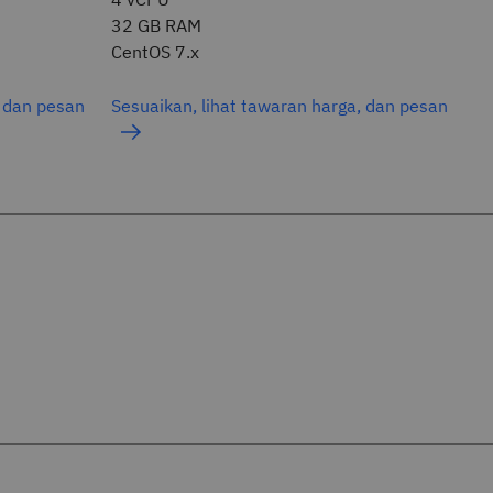
32 GB RAM
CentOS 7.x
, dan pesan
Sesuaikan, lihat tawaran harga, dan pesan