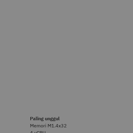
Paling unggul
Memori M1.4x32
4 vCPU