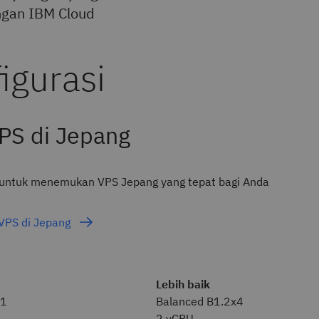
engan IBM Cloud
PS di Jepang
i untuk menemukan VPS Jepang yang tepat bagi Anda
VPS di Jepang
Lebih baik
x1
Balanced B1.2x4
2 vCPU