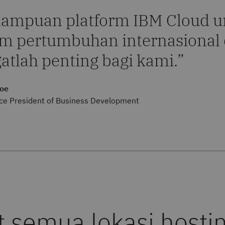
ampuan platform IBM Cloud 
m pertumbuhan internasional 
atlah penting bagi kami.
goe
ice President of Business Development
s