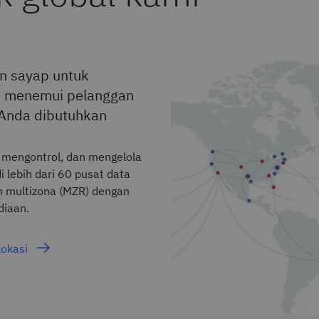
n sayap untuk
 menemui pelanggan
 Anda dibutuhkan
mengontrol, dan mengelola
i lebih dari 60 pusat data
h multizona (MZR) dengan
diaan.
lokasi