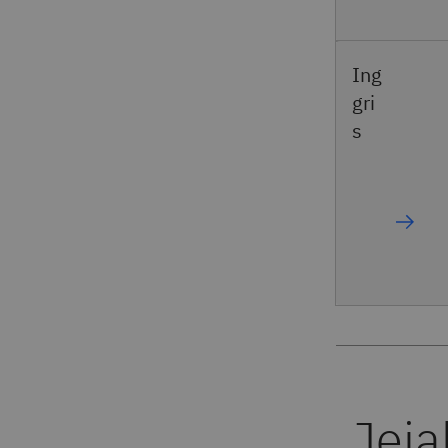
Ing
gri
s