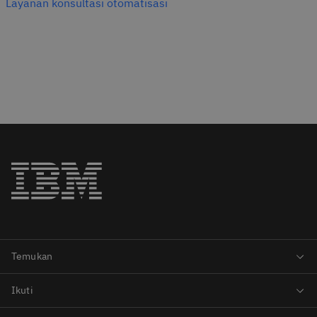
Layanan konsultasi otomatisasi