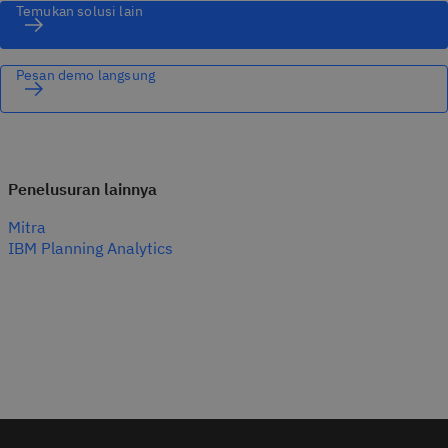
Temukan solusi lain
Pesan demo langsung
Penelusuran lainnya
Mitra
IBM Planning Analytics