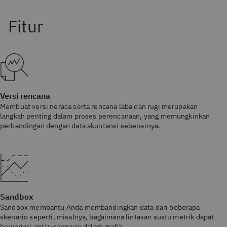
Versi rencana
Membuat versi neraca serta rencana laba dan rugi merupakan
langkah penting dalam proses perencanaan, yang memungkinkan
perbandingan dengan data akuntansi sebenarnya.
Sandbox
Sandbox membantu Anda membandingkan data dari beberapa
skenario seperti, misalnya, bagaimana lintasan suatu metrik dapat
bervariasi antar-skenario dalam grafik.