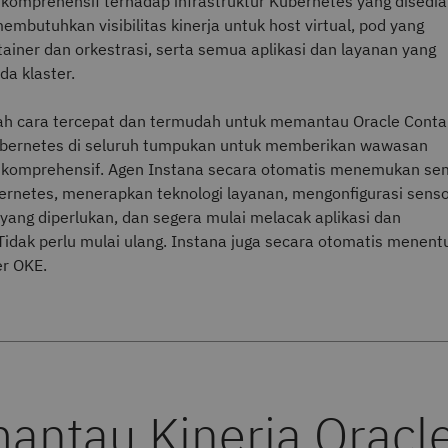
omprehensif terhadap infrastruktur Kubernetes yang disedi
embutuhkan visibilitas kinerja untuk host virtual, pod yang
tainer dan orkestrasi, serta semua aplikasi dan layanan yang
da klaster.
ah cara tercepat dan termudah untuk memantau Oracle Conta
ubernetes di seluruh tumpukan untuk memberikan wawasan
g komprehensif. Agen Instana secara otomatis menemukan s
ernetes, menerapkan teknologi layanan, mengonfigurasi sens
ang diperlukan, dan segera mulai melacak aplikasi dan
Tidak perlu mulai ulang. Instana juga secara otomatis menent
er OKE.