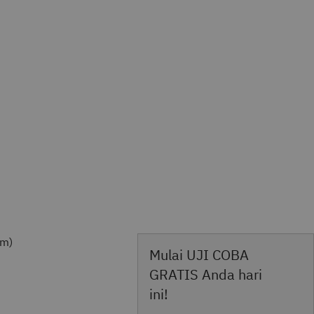
om)
Mulai UJI COBA
GRATIS Anda hari
ini!