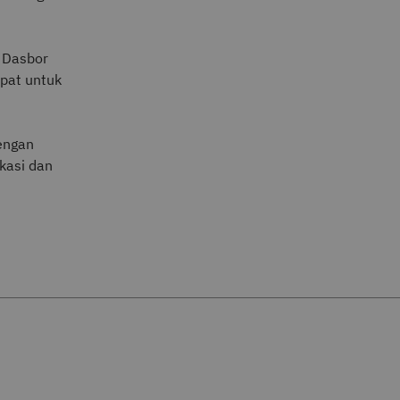
u Dasbor
pat untuk
engan
kasi dan