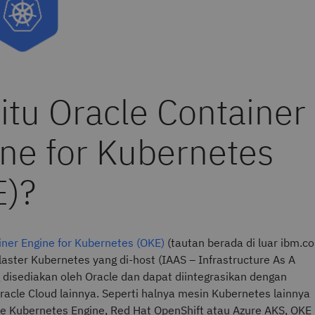
iner Engine for Kubernetes (OKE)
(tautan berada di luar ibm.c
aster Kubernetes yang di-host (IAAS – Infrastructure As A
g disediakan oleh Oracle dan dapat diintegrasikan dengan
acle Cloud lainnya. Seperti halnya mesin Kubernetes lainnya
le Kubernetes Engine, Red Hat OpenShift atau Azure AKS, OKE