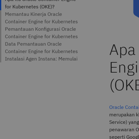
Oracle Conta
merupakan kl
Service) yan
penawaran Or
seperti Goog