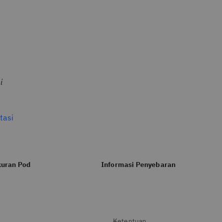
i
tasi
uran Pod
Informasi Penyebaran
Ketentuan