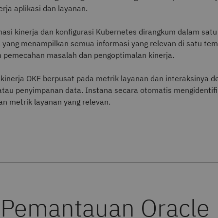
erja aplikasi dan layanan.
asi kinerja dan konfigurasi Kubernetes dirangkum dalam sat
yang menampilkan semua informasi yang relevan di satu tem
pemecahan masalah dan pengoptimalan kinerja.
inerja OKE berpusat pada metrik layanan dan interaksinya d
 atau penyimpanan data. Instana secara otomatis mengidentifi
 metrik layanan yang relevan.
 Pemantauan Oracle