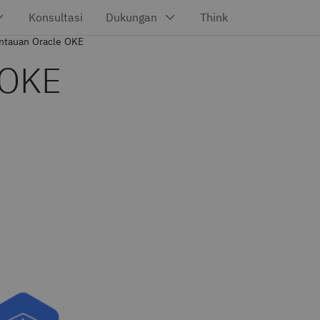
tauan Oracle OKE
 OKE