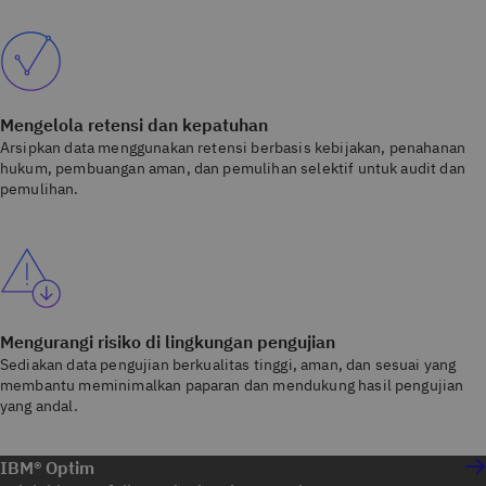
Mengelola retensi dan kepatuhan
Arsipkan data menggunakan retensi berbasis kebijakan, penahanan
hukum, pembuangan aman, dan pemulihan selektif untuk audit dan
pemulihan.
Mengurangi risiko di lingkungan pengujian
Sediakan data pengujian berkualitas tinggi, aman, dan sesuai yang
membantu meminimalkan paparan dan mendukung hasil pengujian
yang andal.
IBM® Optim