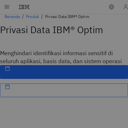
Beranda
Produk
Privasi Data IBM® Optim
Privasi Data IBM® Optim
Menghindari identifikasi informasi sensitif di
seluruh aplikasi, basis data, dan sistem operasi