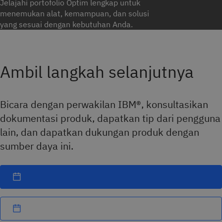
Jelajahi portofolio Optim lengkap untuk
menemukan alat, kemampuan, dan solusi
yang sesuai dengan kebutuhan Anda.
Ambil langkah selanjutnya
Bicara dengan perwakilan IBM®, konsultasikan
dokumentasi produk, dapatkan tip dari pengguna
lain, dan dapatkan dukungan produk dengan
sumber daya ini.