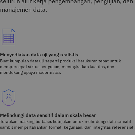
seluruh alur kerja pengembangan, pengujian, dan
manajemen data.
Menyediakan data uji yang realistis
Buat kumpulan data uji seperti produksi berukuran tepat untuk
mempercepat siklus pengujian, meningkatkan kualitas, dan
mendukung upaya modernisasi.
Melindungi data sensitif dalam skala besar
Terapkan masking berbasis kebijakan untuk melindungi data sensitif
sambil mempertahankan format, kegunaan, dan integritas referensial.