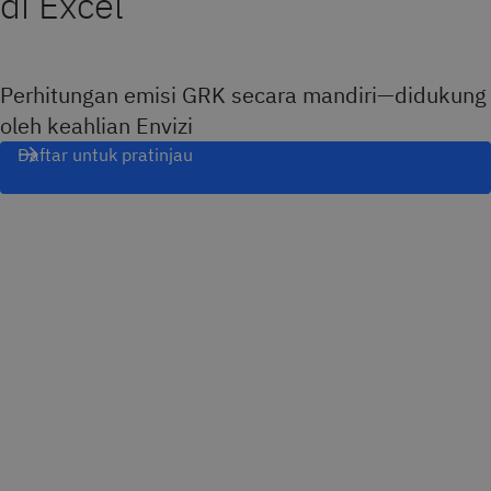
di Excel
Perhitungan emisi GRK secara mandiri—didukung
oleh keahlian Envizi
Daftar untuk pratinjau