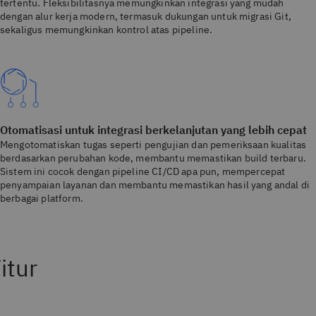
tertentu. Fleksibilitasnya memungkinkan integrasi yang mudah
dengan alur kerja modern, termasuk dukungan untuk migrasi Git,
sekaligus memungkinkan kontrol atas pipeline.
Otomatisasi untuk integrasi berkelanjutan yang lebih cepat
Mengotomatiskan tugas seperti pengujian dan pemeriksaan kualitas
berdasarkan perubahan kode, membantu memastikan build terbaru.
Sistem ini cocok dengan pipeline CI/CD apa pun, mempercepat
penyampaian layanan dan membantu memastikan hasil yang andal di
berbagai platform.
itur