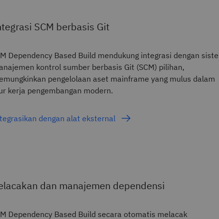
ntegrasi SCM berbasis Git
M Dependency Based Build mendukung integrasi dengan sist
najemen kontrol sumber berbasis Git (SCM) pilihan,
emungkinkan pengelolaan aset mainframe yang mulus dalam
ur kerja pengembangan modern.
tegrasikan dengan alat eksternal
elacakan dan manajemen dependensi
M Dependency Based Build secara otomatis melacak