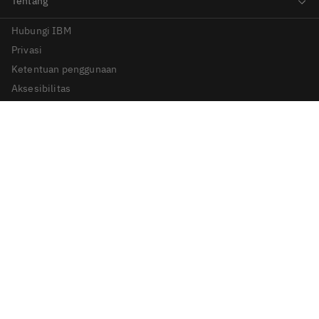
Hubungi IBM
Privasi
Ketentuan penggunaan
Aksesibilitas