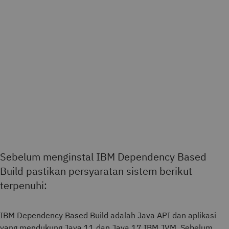
Sebelum menginstal IBM Dependency Based
Build pastikan persyaratan sistem berikut
terpenuhi:
IBM Dependency Based Build adalah Java API dan aplikasi
yang mendukung Java 11 dan Java 17 IBM JVM. Sebelum