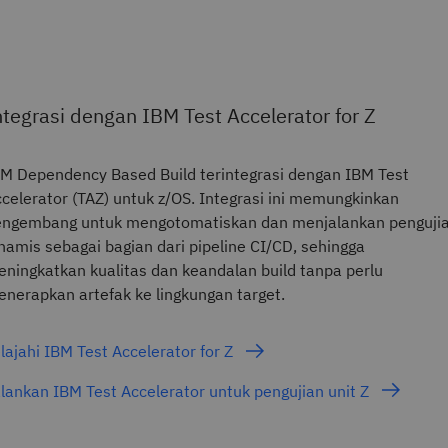
ntegrasi dengan IBM Test Accelerator for Z
M Dependency Based Build terintegrasi dengan IBM Test
celerator (TAZ) untuk z/OS. Integrasi ini memungkinkan
engembang untuk mengotomatiskan dan menjalankan penguji
namis sebagai bagian dari pipeline CI/CD, sehingga
ningkatkan kualitas dan keandalan build tanpa perlu
nerapkan artefak ke lingkungan target.
lajahi IBM Test Accelerator for Z
lankan IBM Test Accelerator untuk pengujian unit Z