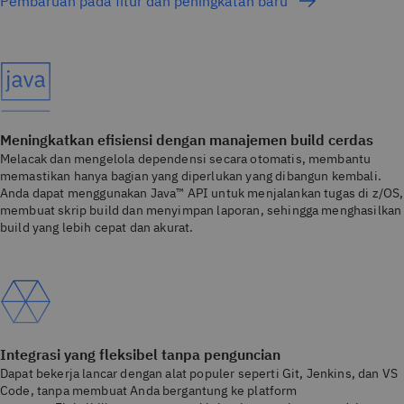
Pembaruan pada fitur dan peningkatan baru
Meningkatkan efisiensi dengan manajemen build cerdas
Melacak dan mengelola dependensi secara otomatis, membantu
memastikan hanya bagian yang diperlukan yang dibangun kembali.
Anda dapat menggunakan Java™ API untuk menjalankan tugas di z/OS,
membuat skrip build dan menyimpan laporan, sehingga menghasilkan
build yang lebih cepat dan akurat.
Integrasi yang fleksibel tanpa penguncian
Dapat bekerja lancar dengan alat populer seperti Git, Jenkins, dan VS
Code, tanpa membuat Anda bergantung ke platform