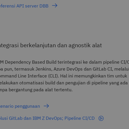
ferensi API server DBB
ntegrasi berkelanjutan dan agnostik alat
M Dependency Based Build terintegrasi ke dalam pipeline CI/
a pun, termasuk Jenkins, Azure DevOps dan GitLab CI, melalu
mmand Line Interface (CLI). Hal ini memungkinkan tim untuk
lakukan otomatisasi build dan pengujian di pipeline yang ada
npa bergantung pada alat tertentu.
kenario penggunaan
lusi GitLab dan IBM Z DevOps; Pipeline CI/CD