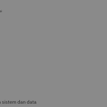
si
 sistem dan data