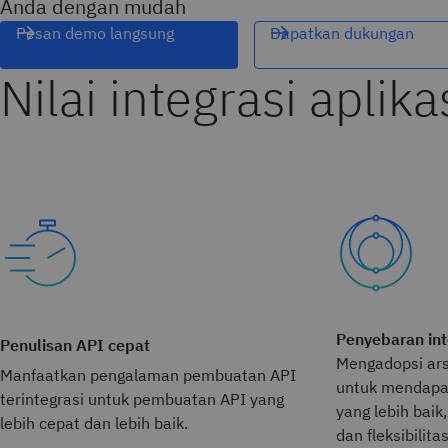
Anda dengan mudah
Pesan demo langsung
Dapatkan dukungan
Nilai integrasi aplika
Penyebaran int
Penulisan API cepat
Mengadopsi ars
Manfaatkan pengalaman pembuatan API
untuk mendapat
terintegrasi untuk pembuatan API yang
yang lebih baik,
lebih cepat dan lebih baik.
dan fleksibilita