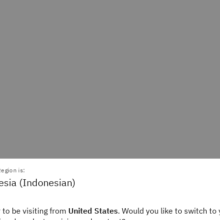
egion is:
esia (Indonesian)
Paparkan integrasi An
 to be visiting from
United States
. Would you like to switch to 