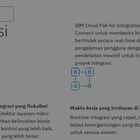
si
IBM Cloud Pak for Integrat
Connect untuk membantu bis
bertindak secara real-time d
pengalaman pengguna dengan
pendekatan inovatif untuk i
proyek integrasi.
egrasi yang fleksibel
Waktu kerja yang terdepan di 
itektur layanan mikro
Runtime integrasi yang cepat, 
kan kelincahan bisnis
bebas ketergantungan yang di
 kontrol yang lebih baik,
untuk semua sistem.
s yang lebih besar.