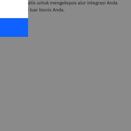
a kode otomatis untuk mengekspos alur integrasi Anda
 dalam dan di luar bisnis Anda.