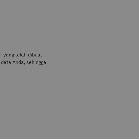
r yang telah dibuat
data Anda, sehingga