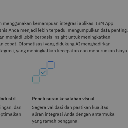
ion menggunakan kemampuan integrasi aplikasi IBM App
nis Anda menjadi lebih terpadu, mengumpulkan data penting,
an menjadi lebih berbasis insight untuk meningkatkan
 cepat. Otomatisasi yang didukung AI menghadirkan
ntegrasi, yang meningkatkan kecepatan dan menurunkan biaya
industri
Penelusuran kesalahan visual
ringan, dan
Segera validasi dan pastikan kualitas
optimalkan
aliran integrasi Anda dengan antarmuka
yang ramah pengguna.