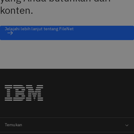
konten.
Jelajahi lebih lanjut tentang FileNet