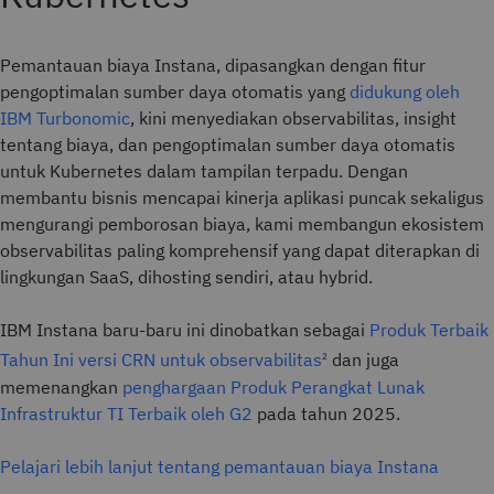
Pemantauan biaya Instana, dipasangkan dengan fitur
pengoptimalan sumber daya otomatis yang
didukung oleh
IBM Turbonomic
, kini menyediakan observabilitas, insight
tentang biaya, dan pengoptimalan sumber daya otomatis
untuk Kubernetes dalam tampilan terpadu. Dengan
membantu bisnis mencapai kinerja aplikasi puncak sekaligus
mengurangi pemborosan biaya, kami membangun ekosistem
observabilitas paling komprehensif yang dapat diterapkan di
lingkungan SaaS, dihosting sendiri, atau hybrid.
IBM Instana baru-baru ini dinobatkan sebagai
Produk Terbaik
Tahun Ini versi CRN untuk observabilitas
dan juga
2
memenangkan
penghargaan Produk Perangkat Lunak
Infrastruktur TI Terbaik oleh G2
pada tahun 2025.
Pelajari lebih lanjut tentang pemantauan biaya Instana