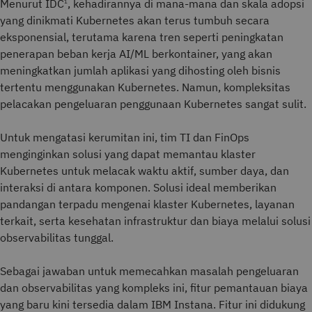
Menurut IDC
, kehadirannya di mana-mana dan skala adopsi
1
yang dinikmati Kubernetes akan terus tumbuh secara
eksponensial, terutama karena tren seperti peningkatan
penerapan beban kerja AI/ML berkontainer, yang akan
meningkatkan jumlah aplikasi yang dihosting oleh bisnis
tertentu menggunakan Kubernetes. Namun, kompleksitas
pelacakan pengeluaran penggunaan Kubernetes sangat sulit.
Untuk mengatasi kerumitan ini, tim TI dan FinOps
menginginkan solusi yang dapat memantau klaster
Kubernetes untuk melacak waktu aktif, sumber daya, dan
interaksi di antara komponen. Solusi ideal memberikan
pandangan terpadu mengenai klaster Kubernetes, layanan
terkait, serta kesehatan infrastruktur dan biaya melalui solusi
observabilitas tunggal.
Sebagai jawaban untuk memecahkan masalah pengeluaran
dan observabilitas yang kompleks ini, fitur pemantauan biaya
yang baru kini tersedia dalam IBM Instana. Fitur ini didukung