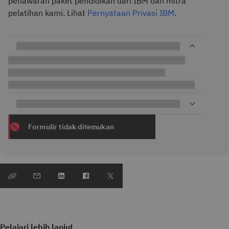
penawaran paket pendidikan dari IBM dan mitra
pelatihan kami. Lihat
Pernyataan Privasi IBM
.
Formulir tidak ditemukan
Pelajari lebih lanjut