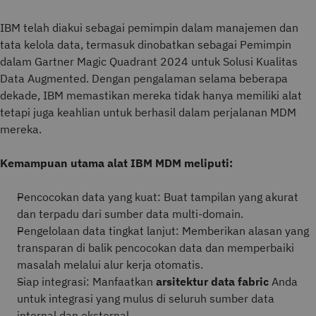
IBM telah diakui sebagai pemimpin dalam manajemen dan
tata kelola data, termasuk dinobatkan sebagai Pemimpin
dalam Gartner Magic Quadrant 2024 untuk Solusi Kualitas
Data Augmented. Dengan pengalaman selama beberapa
dekade, IBM memastikan mereka tidak hanya memiliki alat
tetapi juga keahlian untuk berhasil dalam perjalanan MDM
mereka.
Kemampuan utama alat IBM MDM meliputi:
Pencocokan data yang kuat: Buat tampilan yang akurat
dan terpadu dari sumber data multi-domain.
Pengelolaan data tingkat lanjut: Memberikan alasan yang
transparan di balik pencocokan data dan memperbaiki
masalah melalui alur kerja otomatis.
Siap integrasi: Manfaatkan
arsitektur data fabric
Anda
untuk integrasi yang mulus di seluruh sumber data
internal dan eksternal.