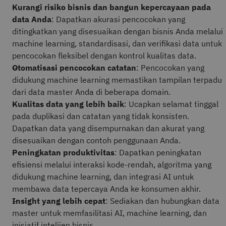
Kurangi risiko bisnis dan bangun kepercayaan pada
data Anda
: Dapatkan akurasi pencocokan yang
ditingkatkan yang disesuaikan dengan bisnis Anda melalui
machine learning, standardisasi, dan verifikasi data untuk
pencocokan fleksibel dengan kontrol kualitas data.
Otomatisasi pencocokan catatan
: Pencocokan yang
didukung machine learning memastikan tampilan terpadu
dari data master Anda di beberapa domain.
Kualitas data yang lebih baik
: Ucapkan selamat tinggal
pada duplikasi dan catatan yang tidak konsisten.
Dapatkan data yang disempurnakan dan akurat yang
disesuaikan dengan contoh penggunaan Anda.
Peningkatan produktivitas
: Dapatkan peningkatan
efisiensi melalui interaksi kode-rendah, algoritma yang
didukung machine learning, dan integrasi AI untuk
membawa data tepercaya Anda ke konsumen akhir.
Insight yang lebih cepat
: Sediakan dan hubungkan data
master untuk memfasilitasi AI, machine learning, dan
inisiatif intelijen bisnis.