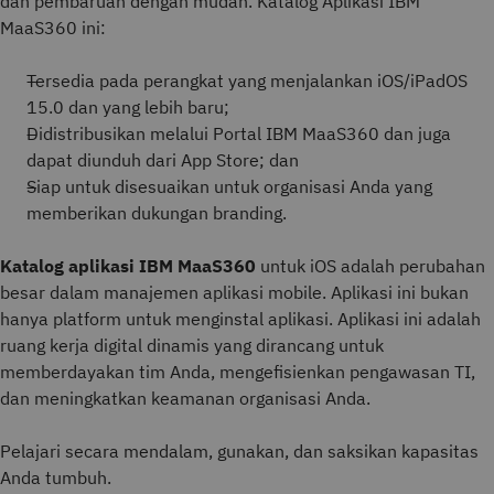
dan pembaruan dengan mudah. Katalog Aplikasi IBM
MaaS360 ini:
Tersedia pada perangkat yang menjalankan iOS/iPadOS
15.0 dan yang lebih baru;
Didistribusikan melalui Portal IBM MaaS360 dan juga
dapat diunduh dari App Store; dan
Siap untuk disesuaikan untuk organisasi Anda yang
memberikan dukungan branding.
Katalog aplikasi IBM MaaS360
untuk iOS adalah perubahan
besar dalam manajemen aplikasi mobile. Aplikasi ini bukan
hanya platform untuk menginstal aplikasi. Aplikasi ini adalah
ruang kerja digital dinamis yang dirancang untuk
memberdayakan tim Anda, mengefisienkan pengawasan TI,
dan meningkatkan keamanan organisasi Anda.
Pelajari secara mendalam, gunakan, dan saksikan kapasitas
Anda tumbuh.