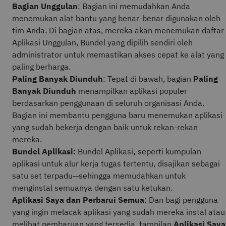
Bagian Unggulan
: Bagian ini memudahkan Anda
menemukan alat bantu yang benar-benar digunakan oleh
tim Anda. Di bagian atas, mereka akan menemukan daftar
Aplikasi Unggulan, Bundel yang dipilih sendiri oleh
administrator untuk memastikan akses cepat ke alat yang
paling berharga.
Paling Banyak Diunduh
: Tepat di bawah, bagian
Paling
Banyak Diunduh
menampilkan aplikasi populer
berdasarkan penggunaan di seluruh organisasi Anda.
Bagian ini membantu pengguna baru menemukan aplikasi
yang sudah bekerja dengan baik untuk rekan-rekan
mereka.
Bundel Aplikasi:
Bundel Aplikasi
,
seperti kumpulan
aplikasi untuk alur kerja tugas tertentu, disajikan sebagai
satu set terpadu—sehingga memudahkan untuk
menginstal semuanya dengan satu ketukan.
Aplikasi Saya dan Perbarui Semua
: Dan bagi pengguna
yang ingin melacak aplikasi yang sudah mereka instal atau
melihat pembaruan yang tersedia, tampilan
Aplikasi Saya