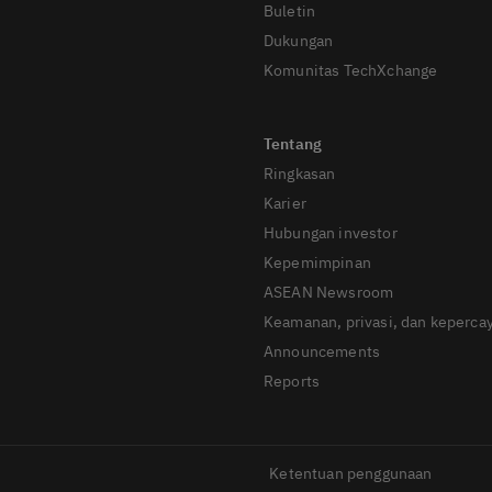
Buletin
Dukungan
Komunitas TechXchange
Ringkasan
Karier
Hubungan investor
Kepemimpinan
ASEAN Newsroom
Keamanan, privasi, dan keperca
Announcements
Reports
Ketentuan penggunaan