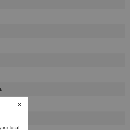
×
your local