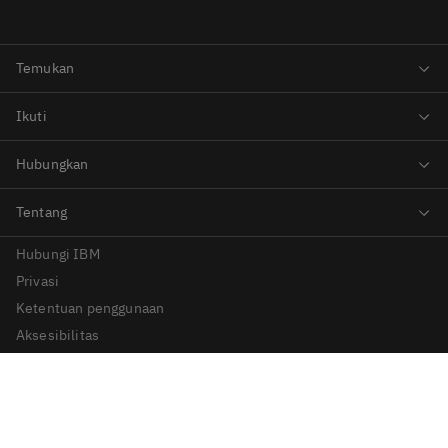
Hubungi IBM
Privasi
Ketentuan penggunaan
Aksesibilitas