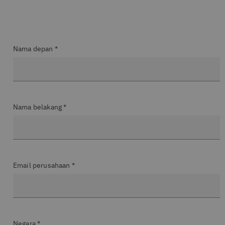
Nama depan *
Nama belakang *
Email perusahaan *
Negara *