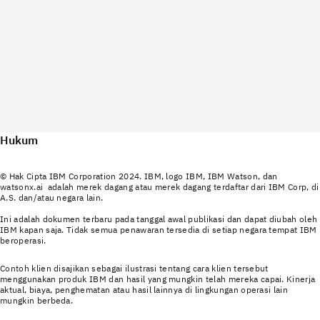
Hukum
© Hak Cipta IBM Corporation 2024. IBM, logo IBM, IBM Watson, dan
watsonx.ai adalah merek dagang atau merek dagang terdaftar dari IBM Corp, di
A.S. dan/atau negara lain.
Ini adalah dokumen terbaru pada tanggal awal publikasi dan dapat diubah oleh
IBM kapan saja. Tidak semua penawaran tersedia di setiap negara tempat IBM
beroperasi.
Contoh klien disajikan sebagai ilustrasi tentang cara klien tersebut
menggunakan produk IBM dan hasil yang mungkin telah mereka capai. Kinerja
aktual, biaya, penghematan atau hasil lainnya di lingkungan operasi lain
mungkin berbeda.