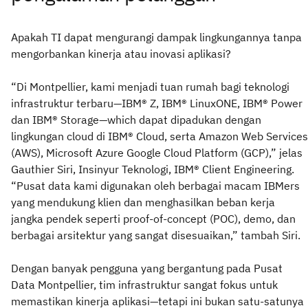
Apakah TI dapat mengurangi dampak lingkungannya tanpa
mengorbankan kinerja atau inovasi aplikasi?
“Di Montpellier, kami menjadi tuan rumah bagi teknologi
infrastruktur terbaru—IBM® Z, IBM® LinuxONE, IBM® Power
dan IBM® Storage—which dapat dipadukan dengan
lingkungan cloud di IBM® Cloud, serta Amazon Web Services
(AWS), Microsoft Azure Google Cloud Platform (GCP),” jelas
Gauthier Siri, Insinyur Teknologi, IBM® Client Engineering.
“Pusat data kami digunakan oleh berbagai macam IBMers
yang mendukung klien dan menghasilkan beban kerja
jangka pendek seperti proof-of-concept (POC), demo, dan
berbagai arsitektur yang sangat disesuaikan,” tambah Siri.
Dengan banyak pengguna yang bergantung pada Pusat
Data Montpellier, tim infrastruktur sangat fokus untuk
memastikan kinerja aplikasi—tetapi ini bukan satu-satunya