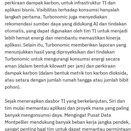
perkiraan dampak karbon, untuk infrastruktur TI dan
aplikasi bisnis. Visibilitas terhadap konsumsi hanyalah
langkah pertama. Turbonomic juga menyediakan
rekomendasi sumber daya yang didukung AI dan tindakan
otomatis, yang dapat digunakan oleh tim TI untuk menjadi
lebih hemat energi dan membantu memastikan kinerja
aplikasi. Selain itu, Turbonomic memberikan laporan yang
menunjukkan hasil yang diproyeksikan dari tindakan
Turbonomic untuk mengurangi konsumsi energi secara
aman (dalam bentuk kilowatt per jam) dan perkiraan
dampak karbon (dalam bentuk metrik ton karbon dioksida,
atau setara dengan jumlah rumah tangga atau jumlah bibit
pohon).
Sejak menerapkan dasbor TI yang berkelanjutan, Siri dan
tim mulai memantau aplikasi dan proyek mana yang paling
banyak mengonsumsi daya. Mengingat Pusat Data
Montpellier mendukung banyak beban kerja jangka pendek,
sangat penting bagi tim untuk dapat memantau permintaan