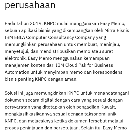
Pada tahun 2019, KNPC mulai menggunakan Easy Memo,
sebuah aplikasi bisnis yang dikembangkan oleh Mitra Bisnis
IBM EBLA Computer Consultancy Company yang
memungkinkan perusahaan untuk membuat, meninjau,
menyetujui, dan mendistribusikan memo atau surat
elektronik. Easy Memo menggunakan kemampuan
manajemen konten dari IBM Cloud Pak for Business
Automation untuk menyimpan memo dan korespondensi
bisnis penting KNPC dengan aman.
Solusi ini juga memungkinkan KNPC untuk menandatangani
dokumen secara digital dengan cara yang sesuai dengan
persyaratan yang ditetapkan oleh pengadilan Kuwait,
mengklasifikasikannya sesuai dengan taksonomi unik
KNPC, dan melacaknya ketika dokumen tersebut melalui
proses peninjauan dan persetujuan. Selain itu, Easy Memo