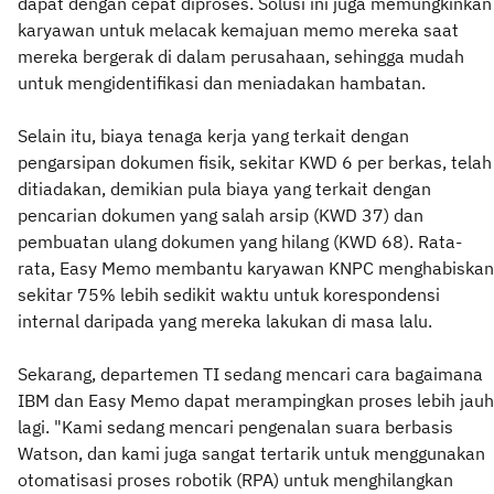
dapat dengan cepat diproses. Solusi ini juga memungkinkan
karyawan untuk melacak kemajuan memo mereka saat
mereka bergerak di dalam perusahaan, sehingga mudah
untuk mengidentifikasi dan meniadakan hambatan.
Selain itu, biaya tenaga kerja yang terkait dengan
pengarsipan dokumen fisik, sekitar KWD 6 per berkas, telah
ditiadakan, demikian pula biaya yang terkait dengan
pencarian dokumen yang salah arsip (KWD 37) dan
pembuatan ulang dokumen yang hilang (KWD 68). Rata-
rata, Easy Memo membantu karyawan KNPC menghabiskan
sekitar 75% lebih sedikit waktu untuk korespondensi
internal daripada yang mereka lakukan di masa lalu.
Sekarang, departemen TI sedang mencari cara bagaimana
IBM dan Easy Memo dapat merampingkan proses lebih jauh
lagi. "Kami sedang mencari pengenalan suara berbasis
Watson, dan kami juga sangat tertarik untuk menggunakan
otomatisasi proses robotik (RPA) untuk menghilangkan