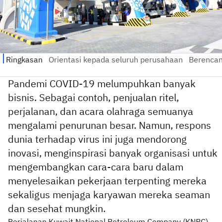
Pandemi COVID-19 melumpuhkan banyak
bisnis. Sebagai contoh, penjualan ritel,
perjalanan, dan acara olahraga semuanya
mengalami penurunan besar. Namun, respons
dunia terhadap virus ini juga mendorong
inovasi, menginspirasi banyak organisasi untuk
mengembangkan cara-cara baru dalam
menyelesaikan pekerjaan terpenting mereka
sekaligus menjaga karyawan mereka seaman
dan sesehat mungkin.
Perjalanan Kuwait National Petroleum Company (KNPC)