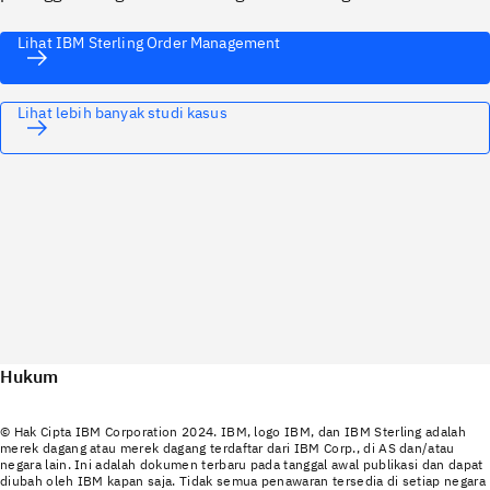
Lihat IBM Sterling Order Management
Lihat lebih banyak studi kasus
Hukum
© Hak Cipta IBM Corporation 2024. IBM, logo IBM, dan IBM Sterling adalah
merek dagang atau merek dagang terdaftar dari IBM Corp., di AS dan/atau
negara lain. Ini adalah dokumen terbaru pada tanggal awal publikasi dan dapat
diubah oleh IBM kapan saja. Tidak semua penawaran tersedia di setiap negara