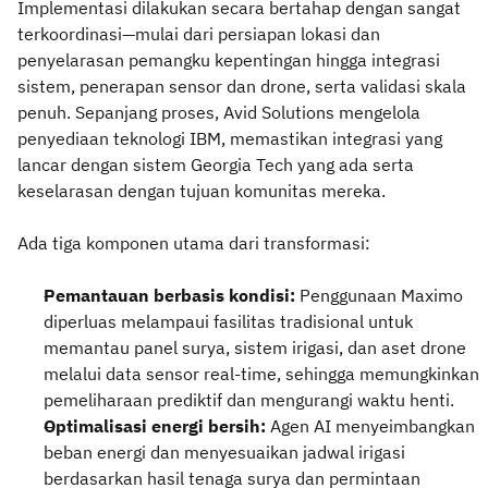
Implementasi dilakukan secara bertahap dengan sangat
terkoordinasi—mulai dari persiapan lokasi dan
penyelarasan pemangku kepentingan hingga integrasi
sistem, penerapan sensor dan drone, serta validasi skala
penuh. Sepanjang proses, Avid Solutions mengelola
penyediaan teknologi IBM, memastikan integrasi yang
lancar dengan sistem Georgia Tech yang ada serta
keselarasan dengan tujuan komunitas mereka.
Ada tiga komponen utama dari transformasi:
Pemantauan berbasis kondisi:
Penggunaan Maximo
diperluas melampaui fasilitas tradisional untuk
memantau panel surya, sistem irigasi, dan aset drone
melalui data sensor real-time, sehingga memungkinkan
pemeliharaan prediktif dan mengurangi waktu henti.
Optimalisasi energi bersih:
Agen AI menyeimbangkan
beban energi dan menyesuaikan jadwal irigasi
berdasarkan hasil tenaga surya dan permintaan