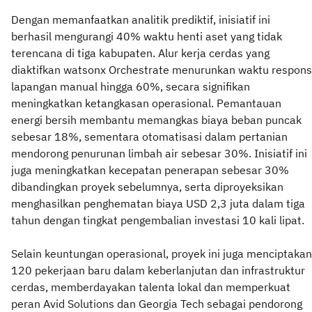
Dengan memanfaatkan analitik prediktif, inisiatif ini
berhasil mengurangi 40% waktu henti aset yang tidak
terencana di tiga kabupaten. Alur kerja cerdas yang
diaktifkan watsonx Orchestrate menurunkan waktu respons
lapangan manual hingga 60%, secara signifikan
meningkatkan ketangkasan operasional. Pemantauan
energi bersih membantu memangkas biaya beban puncak
sebesar 18%, sementara otomatisasi dalam pertanian
mendorong penurunan limbah air sebesar 30%. Inisiatif ini
juga meningkatkan kecepatan penerapan sebesar 30%
dibandingkan proyek sebelumnya, serta diproyeksikan
menghasilkan penghematan biaya USD 2,3 juta dalam tiga
tahun dengan tingkat pengembalian investasi 10 kali lipat.
Selain keuntungan operasional, proyek ini juga menciptakan
120 pekerjaan baru dalam keberlanjutan dan infrastruktur
cerdas, memberdayakan talenta lokal dan memperkuat
peran Avid Solutions dan Georgia Tech sebagai pendorong