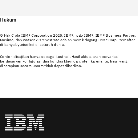
Hukum
© Hak Cipta IBM® Corporation 2025. IBM®, logo IBM®, IBM® Business Partner,
Maximo, dan watsonx Orchestrate adalah merek dagang IBM® Corp., terdaftar
di banyak yurisdiksi di seluruh dunia.
Contoh disajikan hanya sebagai ilustrasi. Hasil aktual akan bervariasi
berdasarkan konfigurasi dan kondisi klien dan, oleh karena itu, hasil yang
diharapkan secara umum tidak dapat diberikan.