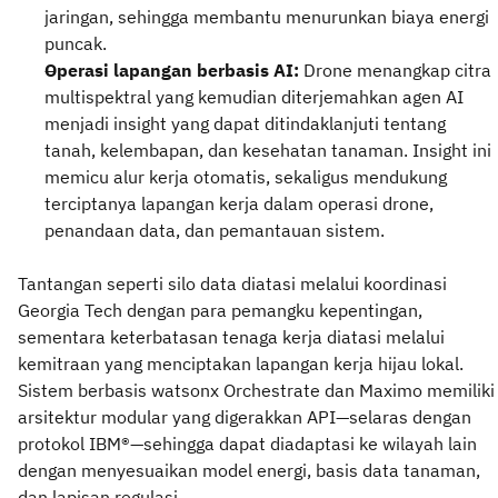
jaringan, sehingga membantu menurunkan biaya energi
puncak.
Operasi lapangan berbasis AI:
Drone menangkap citra
multispektral yang kemudian diterjemahkan agen AI
menjadi insight yang dapat ditindaklanjuti tentang
tanah, kelembapan, dan kesehatan tanaman. Insight ini
memicu alur kerja otomatis, sekaligus mendukung
terciptanya lapangan kerja dalam operasi drone,
penandaan data, dan pemantauan sistem.
Tantangan seperti silo data diatasi melalui koordinasi
Georgia Tech dengan para pemangku kepentingan,
sementara keterbatasan tenaga kerja diatasi melalui
kemitraan yang menciptakan lapangan kerja hijau lokal.
Sistem berbasis watsonx Orchestrate dan Maximo memiliki
arsitektur modular yang digerakkan API—selaras dengan
protokol IBM®—sehingga dapat diadaptasi ke wilayah lain
dengan menyesuaikan model energi, basis data tanaman,
dan lapisan regulasi.