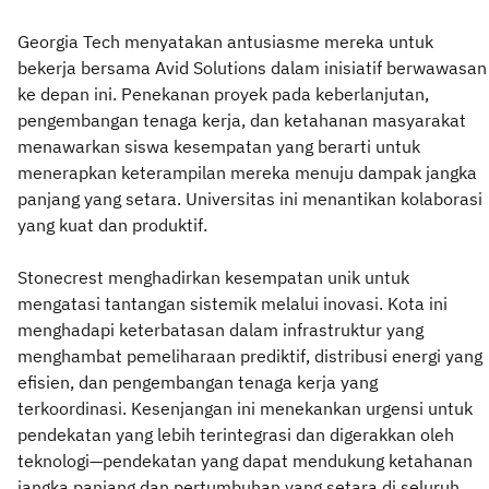
Georgia Tech menyatakan antusiasme mereka untuk
bekerja bersama Avid Solutions dalam inisiatif berwawasan
ke depan ini. Penekanan proyek pada keberlanjutan,
pengembangan tenaga kerja, dan ketahanan masyarakat
menawarkan siswa kesempatan yang berarti untuk
menerapkan keterampilan mereka menuju dampak jangka
panjang yang setara. Universitas ini menantikan kolaborasi
yang kuat dan produktif.
Stonecrest menghadirkan kesempatan unik untuk
mengatasi tantangan sistemik melalui inovasi. Kota ini
menghadapi keterbatasan dalam infrastruktur yang
menghambat pemeliharaan prediktif, distribusi energi yang
efisien, dan pengembangan tenaga kerja yang
terkoordinasi. Kesenjangan ini menekankan urgensi untuk
pendekatan yang lebih terintegrasi dan digerakkan oleh
teknologi—pendekatan yang dapat mendukung ketahanan
jangka panjang dan pertumbuhan yang setara di seluruh