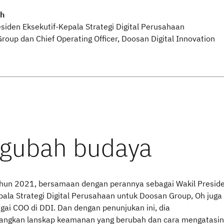
Oh
esiden Eksekutif-Kepala Strategi Digital Perusahaan
roup dan Chief Operating Officer, Doosan Digital Innovation
hun 2021, bersamaan dengan perannya sebagai Wakil Presid
epala Strategi Digital Perusahaan untuk Doosan Group, Oh juga
agai COO di DDI. Dan dengan penunjukan ini, dia
ngkan lanskap keamanan yang berubah dan cara mengatasi