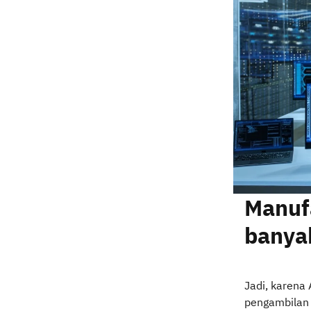
Manufa
banya
Jadi, karena 
pengambilan 