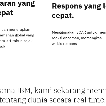
aran yang
Respons yang l
epat
cepat.
 dan menerapkan
Menggunakan SOAR untuk mem
keamanan global yang
reaksi ancaman, memangkas ~
lam < 1
tahun sejak
waktu respons
yek
ama IBM, kami sekarang memi
tentang dunia secara real time