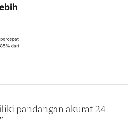
ebih
percepat
 85% dari
liki pandangan akurat 24
.