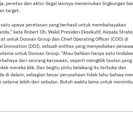
rja, peretas dan aktor ilegal lainnya menemukan lingkungan ba
an target.
 satu upaya peretasan yang berhasil untuk membahayakan
nda," kata Robert Oh, Wakil Presiden Eksekutif, Kepala Strate
rat untuk Doosan Group dan Chief Operating Officer (COO) di
al Innovation (DDI), sebuah entitas yang menyediakan penaw
rutama untuk Doosan Group. "Atau bahkan hanya satu tindaka
erbahaya dari seorang karyawan, seperti mengklik tautan yang
dak mereka klik. Dan begitu pintu belakang itu terbuka dan
a di dalam, sebagian besar perusahaan tidak tahu bahwa me
pi selama lebih dari sebulan. Butuh waktu lama untuk menimb