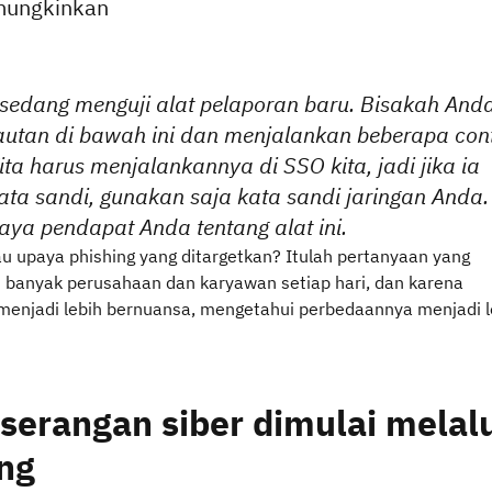
mungkinkan
sedang menguji alat pelaporan baru. Bisakah And
autan di bawah ini dan menjalankan beberapa con
ita harus menjalankannya di SSO kita, jadi jika ia
ta sandi, gunakan saja kata sandi jaringan Anda.
saya pendapat Anda tentang alat ini.
au upaya phishing yang ditargetkan? Itulah pertanyaan yang
h banyak perusahaan dan karyawan setiap hari, dan karena
 menjadi lebih bernuansa, mengetahui perbedaannya menjadi l
erangan siber dimulai melalu
ng