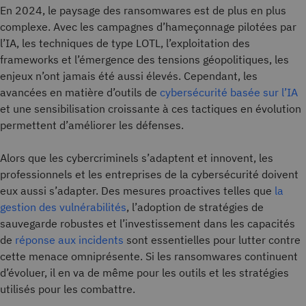
En 2024, le paysage des ransomwares est de plus en plus
complexe. Avec les campagnes d’hameçonnage pilotées par
l’IA, les techniques de type LOTL, l’exploitation des
frameworks et l’émergence des tensions géopolitiques, les
enjeux n’ont jamais été aussi élevés. Cependant, les
avancées en matière d’outils de
cybersécurité basée sur l’IA
et une sensibilisation croissante à ces tactiques en évolution
permettent d’améliorer les défenses.
Alors que les cybercriminels s’adaptent et innovent, les
professionnels et les entreprises de la cybersécurité doivent
eux aussi s’adapter. Des mesures proactives telles que
la
gestion des vulnérabilités
, l’adoption de stratégies de
sauvegarde robustes et l’investissement dans les capacités
de
réponse aux incidents
sont essentielles pour lutter contre
cette menace omniprésente. Si les ransomwares continuent
d’évoluer, il en va de même pour les outils et les stratégies
utilisés pour les combattre.