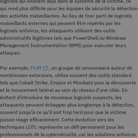
logiciels qui existent déjà dans le système de la victime, ce
qui rend plus difficile pour les équipes de sécurité la détection
des activités malveillantes. Au lieu de tirer parti de logiciels
malveillants externes qui peuvent être repérés par les
logiciels antivirus, les attaquants utilisent des outils
administratifs légitimes tels que PowerShell ou Windows
Management Instrumentation (WMI) pour exécuter leurs
attaques.
Par exemple,
PLAY
, un groupe de ransomware auteur de
nombreuses extorsions, utilise souvent des outils standard
tels que Cobalt Strike, Empire et Mimikatz pour la découverte
et le mouvement latéral au sein du réseau d’une cible. En
évitant d’introduire de nouveaux logiciels suspects, les
attaquants peuvent échapper plus longtemps à la détection,
souvent jusqu’à ce qu’il soit trop tard pour que la victime
puisse réagir efficacement. Cette évolution vers les
techniques LOTL représente un défi permanent pour les
professionnels de la cybersécurité, car les solutions antivirus